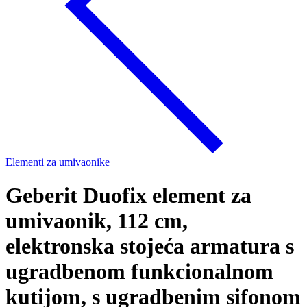
Elementi za umivaonike
Geberit Duofix element za
umivaonik, 112 cm,
elektronska stojeća armatura s
ugradbenom funkcionalnom
kutijom, s ugradbenim sifonom