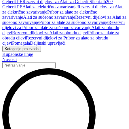
Geberit PE
Rezervni dijelovi za Alati za Geberit Silent-db20 /
Geberit PE
Alati za električno zavarivanje
Rezervni dijelovi za Alati
za električno zavarivanje
Pribor za alate za električno
zavarivanje
Alati za sučeono zavarivanje
Rezervni dijelovi za Alati za
sučeono zavarivanje
Pribor za alate za sučeono zavarivanje
Rezervni
dijelovi za Pribor za alate za sučeono zavarivanje
Alati za obradu
cijevi
Rezervni dijelovi za Alati za obradu cijevi
Pribor za alate za
obradu cijevi
Rezervni dijelovi za Pribor za alate za obradu
cijevi
Pomagala
Daljinski upravljači
Kategorije proizvoda
Kupaonske linije
Novosti