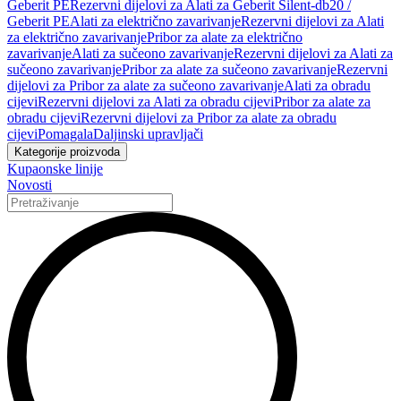
Geberit PE
Rezervni dijelovi za Alati za Geberit Silent-db20 /
Geberit PE
Alati za električno zavarivanje
Rezervni dijelovi za Alati
za električno zavarivanje
Pribor za alate za električno
zavarivanje
Alati za sučeono zavarivanje
Rezervni dijelovi za Alati za
sučeono zavarivanje
Pribor za alate za sučeono zavarivanje
Rezervni
dijelovi za Pribor za alate za sučeono zavarivanje
Alati za obradu
cijevi
Rezervni dijelovi za Alati za obradu cijevi
Pribor za alate za
obradu cijevi
Rezervni dijelovi za Pribor za alate za obradu
cijevi
Pomagala
Daljinski upravljači
Kategorije proizvoda
Kupaonske linije
Novosti