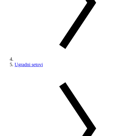
Ugradni setovi