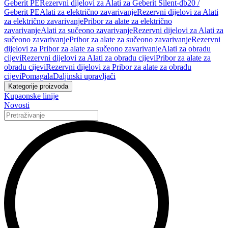
Geberit PE
Rezervni dijelovi za Alati za Geberit Silent-db20 /
Geberit PE
Alati za električno zavarivanje
Rezervni dijelovi za Alati
za električno zavarivanje
Pribor za alate za električno
zavarivanje
Alati za sučeono zavarivanje
Rezervni dijelovi za Alati za
sučeono zavarivanje
Pribor za alate za sučeono zavarivanje
Rezervni
dijelovi za Pribor za alate za sučeono zavarivanje
Alati za obradu
cijevi
Rezervni dijelovi za Alati za obradu cijevi
Pribor za alate za
obradu cijevi
Rezervni dijelovi za Pribor za alate za obradu
cijevi
Pomagala
Daljinski upravljači
Kategorije proizvoda
Kupaonske linije
Novosti