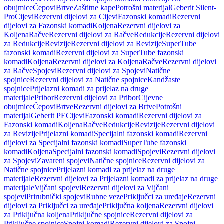
obujmice
Čepovi
Brtve
Zaštitne kape
Potrošni materijal
Geberit Silent-
Pro
Cijevi
Rezervni dijelovi za Cijevi
Fazonski komadi
Rezervni
dijelovi za Fazonski komadi
Koljena
Rezervni dijelovi za
Koljena
Račve
Rezervni dijelovi za Račve
Redukcije
Rezervni dijelovi
za Redukcije
Revizije
Rezervni dijelovi za Revizije
SuperTube
fazonski komadi
Rezervni dijelovi za SuperTube fazonski
komadi
Koljena
Rezervni dijelovi za Koljena
Račve
Rezervni dijelovi
za Račve
Spojevi
Rezervni dijelovi za Spojevi
Natične
spojnice
Rezervni dijelovi za Natične spojnice
Kandžaste
spojnice
Prijelazni komadi za prijelaz na druge
materijale
Pribor
Rezervni dijelovi za Pribor
Cijevne
obujmice
Čepovi
Brtve
Rezervni dijelovi za Brtve
Potrošni
materijal
Geberit PE
Cijevi
Fazonski komadi
Rezervni dijelovi za
Fazonski komadi
Koljena
Račve
Redukcije
Revizije
Rezervni dijelovi
za Revizije
Prijelazni komadi
Specijalni fazonski komadi
Rezervni
dijelovi za Specijalni fazonski komadi
SuperTube fazonski
komadi
Koljena
Specijalni fazonski komadi
Spojevi
Rezervni dijelovi
za Spojevi
Zavareni spojevi
Natične spojnice
Rezervni dijelovi za
Natične spojnice
Prijelazni komadi za prijelaz na druge
materijale
Rezervni dijelovi za Prijelazni komadi za prijelaz na druge
materijale
Vijčani spojevi
Rezervni dijelovi za Vijčani
spojevi
Prirubnički spojevi
Rubne veze
Priključci za uređaje
Rezervni
dijelovi za Priključci za uređaje
Priključna koljena
Rezervni dijelovi
za Priključna koljena
Priključne spojnice
Rezervni dijelovi za
Priključne spojnice
Spojni komadi
Rezervni dijelovi za Spojni