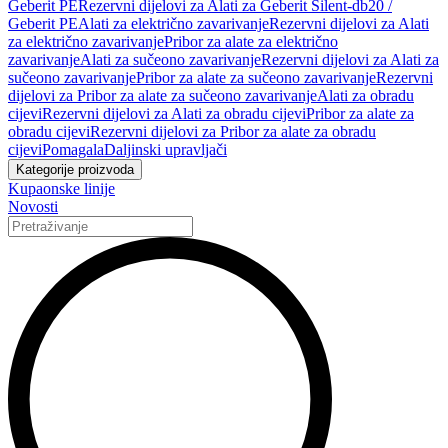
Geberit PE
Rezervni dijelovi za Alati za Geberit Silent-db20 /
Geberit PE
Alati za električno zavarivanje
Rezervni dijelovi za Alati
za električno zavarivanje
Pribor za alate za električno
zavarivanje
Alati za sučeono zavarivanje
Rezervni dijelovi za Alati za
sučeono zavarivanje
Pribor za alate za sučeono zavarivanje
Rezervni
dijelovi za Pribor za alate za sučeono zavarivanje
Alati za obradu
cijevi
Rezervni dijelovi za Alati za obradu cijevi
Pribor za alate za
obradu cijevi
Rezervni dijelovi za Pribor za alate za obradu
cijevi
Pomagala
Daljinski upravljači
Kategorije proizvoda
Kupaonske linije
Novosti