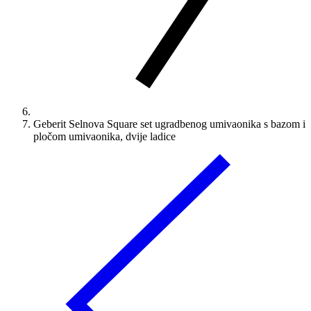
Geberit Selnova Square set ugradbenog umivaonika s bazom i
pločom umivaonika, dvije ladice