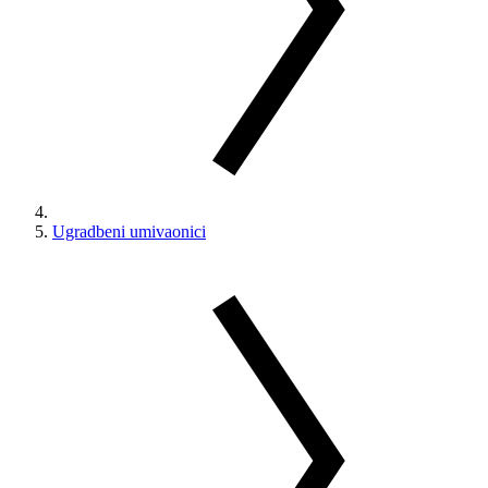
Ugradbeni umivaonici