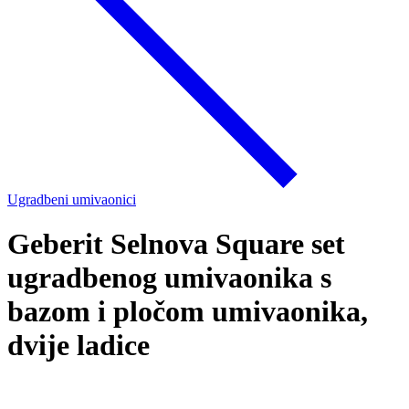
Ugradbeni umivaonici
Geberit Selnova Square set
ugradbenog umivaonika s
bazom i pločom umivaonika,
dvije ladice