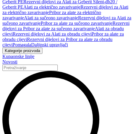
Geberit PE
Rezervni dijelovi za Alati za Geberit Silent-db20 /
Geberit PE
Alati za električno zavarivanje
Rezervni dijelovi za Alati
za električno zavarivanje
Pribor za alate za električno
zavarivanje
Alati za sučeono zavarivanje
Rezervni dijelovi za Alati za
sučeono zavarivanje
Pribor za alate za sučeono zavarivanje
Rezervni
dijelovi za Pribor za alate za sučeono zavarivanje
Alati za obradu
cijevi
Rezervni dijelovi za Alati za obradu cijevi
Pribor za alate za
obradu cijevi
Rezervni dijelovi za Pribor za alate za obradu
cijevi
Pomagala
Daljinski upravljači
Kategorije proizvoda
Kupaonske linije
Novosti