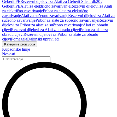
Geberit PE
Rezervni dijelovi za Alati za Geberit Silent-db20 /
Geberit PE
Alati za električno zavarivanje
Rezervni dijelovi za Alati
za električno zavarivanje
Pribor za alate za električno
zavarivanje
Alati za sučeono zavarivanje
Rezervni dijelovi za Alati za
sučeono zavarivanje
Pribor za alate za sučeono zavarivanje
Rezervni
dijelovi za Pribor za alate za sučeono zavarivanje
Alati za obradu
cijevi
Rezervni dijelovi za Alati za obradu cijevi
Pribor za alate za
obradu cijevi
Rezervni dijelovi za Pribor za alate za obradu
cijevi
Pomagala
Daljinski upravljači
Kategorije proizvoda
Kupaonske linije
Novosti