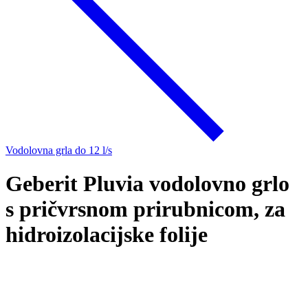
Vodolovna grla do 12 l/s
Geberit Pluvia vodolovno grlo
s pričvrsnom prirubnicom, za
hidroizolacijske folije