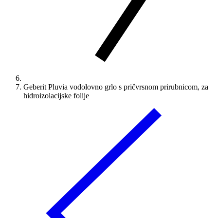
Geberit Pluvia vodolovno grlo s pričvrsnom prirubnicom, za
hidroizolacijske folije