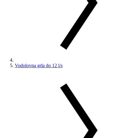
Vodolovna grla do 12 l/s