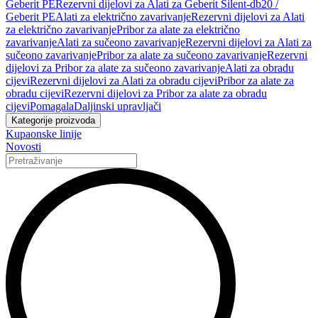
Geberit PE
Rezervni dijelovi za Alati za Geberit Silent-db20 /
Geberit PE
Alati za električno zavarivanje
Rezervni dijelovi za Alati
za električno zavarivanje
Pribor za alate za električno
zavarivanje
Alati za sučeono zavarivanje
Rezervni dijelovi za Alati za
sučeono zavarivanje
Pribor za alate za sučeono zavarivanje
Rezervni
dijelovi za Pribor za alate za sučeono zavarivanje
Alati za obradu
cijevi
Rezervni dijelovi za Alati za obradu cijevi
Pribor za alate za
obradu cijevi
Rezervni dijelovi za Pribor za alate za obradu
cijevi
Pomagala
Daljinski upravljači
Kategorije proizvoda
Kupaonske linije
Novosti