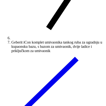
Geberit iCon komplet umivaonika tankog ruba za ugradnju u
kupaonsku bazu, s bazom za umivaonik, dvije ladice i
priključkom za umivaonik