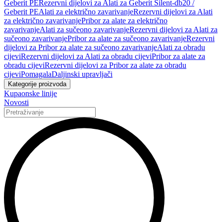
Geberit PE
Rezervni dijelovi za Alati za Geberit Silent-db20 /
Geberit PE
Alati za električno zavarivanje
Rezervni dijelovi za Alati
za električno zavarivanje
Pribor za alate za električno
zavarivanje
Alati za sučeono zavarivanje
Rezervni dijelovi za Alati za
sučeono zavarivanje
Pribor za alate za sučeono zavarivanje
Rezervni
dijelovi za Pribor za alate za sučeono zavarivanje
Alati za obradu
cijevi
Rezervni dijelovi za Alati za obradu cijevi
Pribor za alate za
obradu cijevi
Rezervni dijelovi za Pribor za alate za obradu
cijevi
Pomagala
Daljinski upravljači
Kategorije proizvoda
Kupaonske linije
Novosti