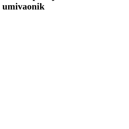
umivaonik