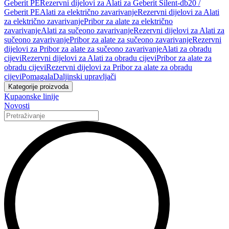
Geberit PE
Rezervni dijelovi za Alati za Geberit Silent-db20 /
Geberit PE
Alati za električno zavarivanje
Rezervni dijelovi za Alati
za električno zavarivanje
Pribor za alate za električno
zavarivanje
Alati za sučeono zavarivanje
Rezervni dijelovi za Alati za
sučeono zavarivanje
Pribor za alate za sučeono zavarivanje
Rezervni
dijelovi za Pribor za alate za sučeono zavarivanje
Alati za obradu
cijevi
Rezervni dijelovi za Alati za obradu cijevi
Pribor za alate za
obradu cijevi
Rezervni dijelovi za Pribor za alate za obradu
cijevi
Pomagala
Daljinski upravljači
Kategorije proizvoda
Kupaonske linije
Novosti