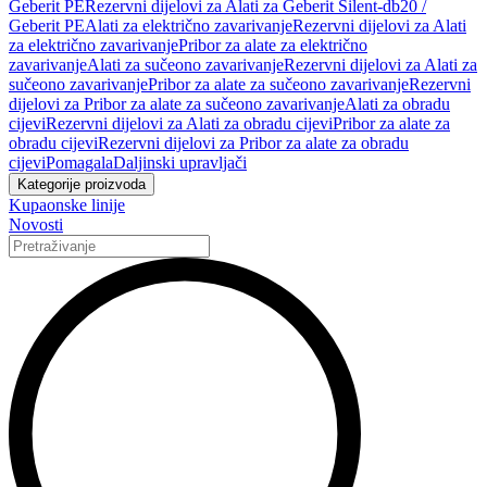
Geberit PE
Rezervni dijelovi za Alati za Geberit Silent-db20 /
Geberit PE
Alati za električno zavarivanje
Rezervni dijelovi za Alati
za električno zavarivanje
Pribor za alate za električno
zavarivanje
Alati za sučeono zavarivanje
Rezervni dijelovi za Alati za
sučeono zavarivanje
Pribor za alate za sučeono zavarivanje
Rezervni
dijelovi za Pribor za alate za sučeono zavarivanje
Alati za obradu
cijevi
Rezervni dijelovi za Alati za obradu cijevi
Pribor za alate za
obradu cijevi
Rezervni dijelovi za Pribor za alate za obradu
cijevi
Pomagala
Daljinski upravljači
Kategorije proizvoda
Kupaonske linije
Novosti