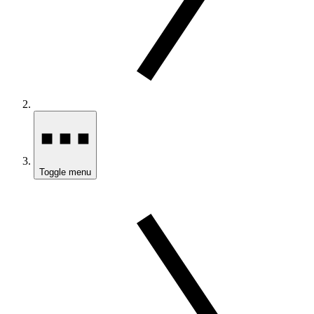
Toggle menu