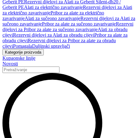
Geberit PE
Rezervni dijelovi za Alati za Geberit Silent-db20 /
Geberit PE
Alati za električno zavarivanje
Rezervni dijelovi za Alati
za električno zavarivanje
Pribor za alate za električno
zavarivanje
Alati za sučeono zavarivanje
Rezervni dijelovi za Alati za
sučeono zavarivanje
Pribor za alate za sučeono zavarivanje
Rezervni
dijelovi za Pribor za alate za sučeono zavarivanje
Alati za obradu
cijevi
Rezervni dijelovi za Alati za obradu cijevi
Pribor za alate za
obradu cijevi
Rezervni dijelovi za Pribor za alate za obradu
cijevi
Pomagala
Daljinski upravljači
Kategorije proizvoda
Kupaonske linije
Novosti