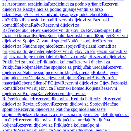
za Asortiman razdjelnika
Razdjelnici za podno grijanje
Rezervni
dijelovi za Razdjelnici za podno grijanje
Ventili za brzo
odzračivanje
Sustavi za odvodnjavanje zgrade
Geberit Silent-
db20
Cijevi
Fazonski komadi
Rezervni dijelovi za Fazonski
komadi
Koljena
Račve
Rezervni dijelovi za
Račve
Redukcije
Revizije
Rezervni dijelovi za Revizije
SuperTube
fazonski komadi
Koljena
Specijalni fazonski komadi
Spojevi
Rezervni
dijelovi za Spojevi
Zavareni spojevi
Natične spojnice
Rezervni
dijelovi za Natične spojnice
Stezni spojevi
Prijelazni komadi za
prijelaz na druge materijale
Rezervni dijelovi za Prijelazni komadi za
prijelaz na druge materijale
Priključci za uređaje
Rezervni dijelovi za
Priključci za uređaje
Priključna koljena
Rezervni dijelovi za
Priključna koljena
Natične spojnice za priključak uređaja
Rezervni
dijelovi za Natične spojnice za priključak uređaja
Pribor
Cijevne
obujmice
Učvršćenja za cijevne obujmice
Čepovi
Brtve
Potrošni
materijal
Geberit Silent-PP
Cijevi
Rezervni dijelovi za Cijevi
Fazonski
komadi
Rezervni dijelovi za Fazonski komadi
Koljena
Rezervni
dijelovi za Koljena
Račve
Rezervni dijelovi za
Račve
Redukcije
Rezervni dijelovi za Redukcije
Revizije
Rezervni
dijelovi za Revizije
Spojevi
Rezervni dijelovi za Spojevi
Natične
spojnice
Rezervni dijelovi za Natične spojnice
Kandžaste
spojnice
Prijelazni komadi za prijelaz na druge materijale
Priključci za
uređaje
Rezervni dijelovi za Priključci za uređaje
Priključna
koljena
Rezervni dijelovi za Priključna koljena
Spojni
komadi
Rezervni dijelovi za Spojni komadi
Pribor
Cijevne