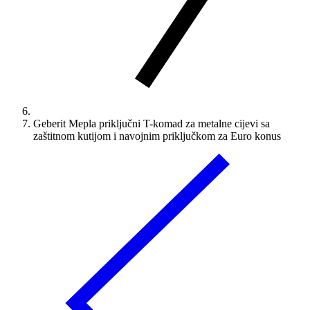
Geberit Mepla priključni T-komad za metalne cijevi sa
zaštitnom kutijom i navojnim priključkom za Euro konus