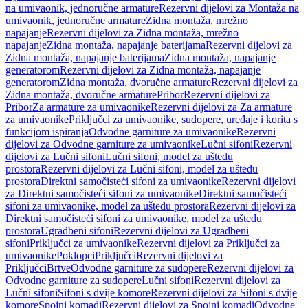
na umivaonik, jednoručne armature
Rezervni dijelovi za Montaža na
umivaonik, jednoručne armature
Zidna montaža, mrežno
napajanje
Rezervni dijelovi za Zidna montaža, mrežno
napajanje
Zidna montaža, napajanje baterijama
Rezervni dijelovi za
Zidna montaža, napajanje baterijama
Zidna montaža, napajanje
generatorom
Rezervni dijelovi za Zidna montaža, napajanje
generatorom
Zidna montaža, dvoručne armature
Rezervni dijelovi za
Zidna montaža, dvoručne armature
Pribor
Rezervni dijelovi za
Pribor
Za armature za umivaonike
Rezervni dijelovi za Za armature
za umivaonike
Priključci za umivaonike, sudopere, uređaje i korita s
funkcijom ispiranja
Odvodne garniture za umivaonike
Rezervni
dijelovi za Odvodne garniture za umivaonike
Lučni sifoni
Rezervni
dijelovi za Lučni sifoni
Lučni sifoni, model za uštedu
prostora
Rezervni dijelovi za Lučni sifoni, model za uštedu
prostora
Direktni samočisteći sifoni za umivaonike
Rezervni dijelovi
za Direktni samočisteći sifoni za umivaonike
Direktni samočisteći
sifoni za umivaonike, model za uštedu prostora
Rezervni dijelovi za
Direktni samočisteći sifoni za umivaonike, model za uštedu
prostora
Ugradbeni sifoni
Rezervni dijelovi za Ugradbeni
sifoni
Priključci za umivaonike
Rezervni dijelovi za Priključci za
umivaonike
Poklopci
Priključci
Rezervni dijelovi za
Priključci
Brtve
Odvodne garniture za sudopere
Rezervni dijelovi za
Odvodne garniture za sudopere
Lučni sifoni
Rezervni dijelovi za
Lučni sifoni
Sifoni s dvije komore
Rezervni dijelovi za Sifoni s dvije
komore
Spojni komadi
Rezervni dijelovi za Spojni komadi
Odvodne