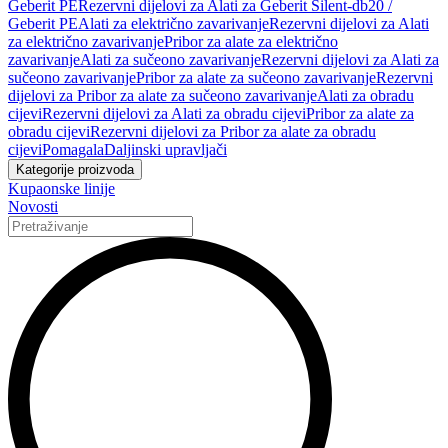
Geberit PE
Rezervni dijelovi za Alati za Geberit Silent-db20 /
Geberit PE
Alati za električno zavarivanje
Rezervni dijelovi za Alati
za električno zavarivanje
Pribor za alate za električno
zavarivanje
Alati za sučeono zavarivanje
Rezervni dijelovi za Alati za
sučeono zavarivanje
Pribor za alate za sučeono zavarivanje
Rezervni
dijelovi za Pribor za alate za sučeono zavarivanje
Alati za obradu
cijevi
Rezervni dijelovi za Alati za obradu cijevi
Pribor za alate za
obradu cijevi
Rezervni dijelovi za Pribor za alate za obradu
cijevi
Pomagala
Daljinski upravljači
Kategorije proizvoda
Kupaonske linije
Novosti