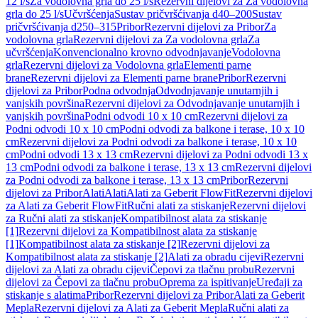
12 l/s
Za vodolovna grla do 25 l/s
Rezervni dijelovi za Za vodolovna
grla do 25 l/s
Učvršćenja
Sustav pričvršćivanja d40–200
Sustav
pričvršćivanja d250–315
Pribor
Rezervni dijelovi za Pribor
Za
vodolovna grla
Rezervni dijelovi za Za vodolovna grla
Za
učvršćenja
Konvencionalno krovno odvodnjavanje
Vodolovna
grla
Rezervni dijelovi za Vodolovna grla
Elementi parne
brane
Rezervni dijelovi za Elementi parne brane
Pribor
Rezervni
dijelovi za Pribor
Podna odvodnja
Odvodnjavanje unutarnjih i
vanjskih površina
Rezervni dijelovi za Odvodnjavanje unutarnjih i
vanjskih površina
Podni odvodi 10 x 10 cm
Rezervni dijelovi za
Podni odvodi 10 x 10 cm
Podni odvodi za balkone i terase, 10 x 10
cm
Rezervni dijelovi za Podni odvodi za balkone i terase, 10 x 10
cm
Podni odvodi 13 x 13 cm
Rezervni dijelovi za Podni odvodi 13 x
13 cm
Podni odvodi za balkone i terase, 13 x 13 cm
Rezervni dijelovi
za Podni odvodi za balkone i terase, 13 x 13 cm
Pribor
Rezervni
dijelovi za Pribor
Alati
Alati
Alati za Geberit FlowFit
Rezervni dijelovi
za Alati za Geberit FlowFit
Ručni alati za stiskanje
Rezervni dijelovi
za Ručni alati za stiskanje
Kompatibilnost alata za stiskanje
[1]
Rezervni dijelovi za Kompatibilnost alata za stiskanje
[1]
Kompatibilnost alata za stiskanje [2]
Rezervni dijelovi za
Kompatibilnost alata za stiskanje [2]
Alati za obradu cijevi
Rezervni
dijelovi za Alati za obradu cijevi
Čepovi za tlačnu probu
Rezervni
dijelovi za Čepovi za tlačnu probu
Oprema za ispitivanje
Uređaji za
stiskanje s alatima
Pribor
Rezervni dijelovi za Pribor
Alati za Geberit
Mepla
Rezervni dijelovi za Alati za Geberit Mepla
Ručni alati za