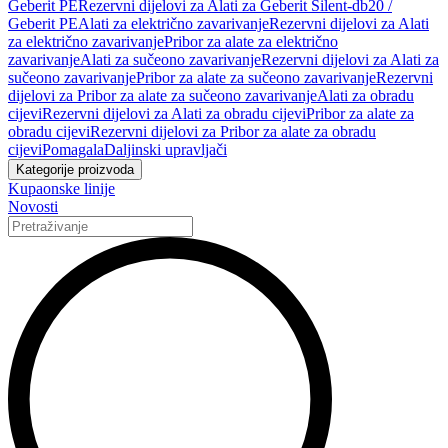
Geberit PE
Rezervni dijelovi za Alati za Geberit Silent-db20 /
Geberit PE
Alati za električno zavarivanje
Rezervni dijelovi za Alati
za električno zavarivanje
Pribor za alate za električno
zavarivanje
Alati za sučeono zavarivanje
Rezervni dijelovi za Alati za
sučeono zavarivanje
Pribor za alate za sučeono zavarivanje
Rezervni
dijelovi za Pribor za alate za sučeono zavarivanje
Alati za obradu
cijevi
Rezervni dijelovi za Alati za obradu cijevi
Pribor za alate za
obradu cijevi
Rezervni dijelovi za Pribor za alate za obradu
cijevi
Pomagala
Daljinski upravljači
Kategorije proizvoda
Kupaonske linije
Novosti