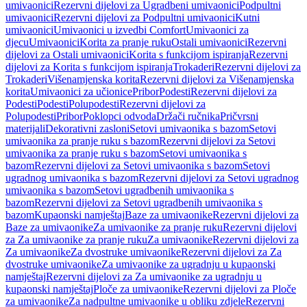
umivaonici
Rezervni dijelovi za Ugradbeni umivaonici
Podpultni
umivaonici
Rezervni dijelovi za Podpultni umivaonici
Kutni
umivaonici
Umivaonici u izvedbi Comfort
Umivaonici za
djecu
Umivaonici
Korita za pranje ruku
Ostali umivaonici
Rezervni
dijelovi za Ostali umivaonici
Korita s funkcijom ispiranja
Rezervni
dijelovi za Korita s funkcijom ispiranja
Trokaderi
Rezervni dijelovi za
Trokaderi
Višenamjenska korita
Rezervni dijelovi za Višenamjenska
korita
Umivaonici za učionice
Pribor
Podesti
Rezervni dijelovi za
Podesti
Podesti
Polupodesti
Rezervni dijelovi za
Polupodesti
Pribor
Poklopci odvoda
Držači ručnika
Pričvrsni
materijali
Dekorativni zasloni
Setovi umivaonika s bazom
Setovi
umivaonika za pranje ruku s bazom
Rezervni dijelovi za Setovi
umivaonika za pranje ruku s bazom
Setovi umivaonika s
bazom
Rezervni dijelovi za Setovi umivaonika s bazom
Setovi
ugradnog umivaonika s bazom
Rezervni dijelovi za Setovi ugradnog
umivaonika s bazom
Setovi ugradbenih umivaonika s
bazom
Rezervni dijelovi za Setovi ugradbenih umivaonika s
bazom
Kupaonski namještaj
Baze za umivaonike
Rezervni dijelovi za
Baze za umivaonike
Za umivaonike za pranje ruku
Rezervni dijelovi
za Za umivaonike za pranje ruku
Za umivaonike
Rezervni dijelovi za
Za umivaonike
Za dvostruke umivaonike
Rezervni dijelovi za Za
dvostruke umivaonike
Za umivaonike za ugradnju u kupaonski
namještaj
Rezervni dijelovi za Za umivaonike za ugradnju u
kupaonski namještaj
Ploče za umivaonike
Rezervni dijelovi za Ploče
za umivaonike
Za nadpultne umivaonike u obliku zdjele
Rezervni