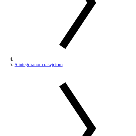
S integriranom rasvjetom