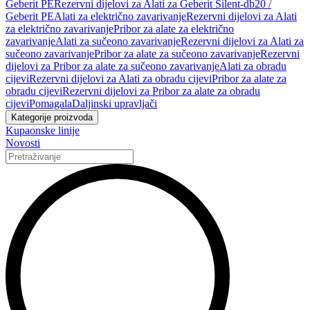
Geberit PE
Rezervni dijelovi za Alati za Geberit Silent-db20 /
Geberit PE
Alati za električno zavarivanje
Rezervni dijelovi za Alati
za električno zavarivanje
Pribor za alate za električno
zavarivanje
Alati za sučeono zavarivanje
Rezervni dijelovi za Alati za
sučeono zavarivanje
Pribor za alate za sučeono zavarivanje
Rezervni
dijelovi za Pribor za alate za sučeono zavarivanje
Alati za obradu
cijevi
Rezervni dijelovi za Alati za obradu cijevi
Pribor za alate za
obradu cijevi
Rezervni dijelovi za Pribor za alate za obradu
cijevi
Pomagala
Daljinski upravljači
Kategorije proizvoda
Kupaonske linije
Novosti