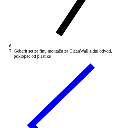
Geberit set za finu montažu za CleanWall zidni odvod,
poklopac od plastike