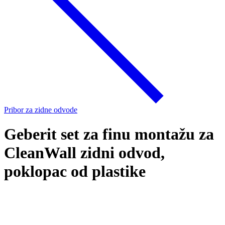
Pribor za zidne odvode
Geberit set za finu montažu za
CleanWall zidni odvod,
poklopac od plastike