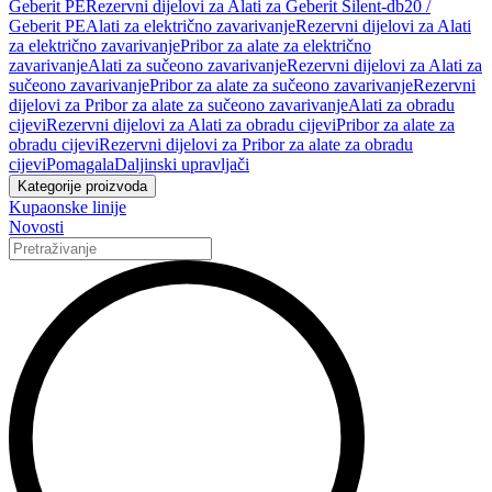
Geberit PE
Rezervni dijelovi za Alati za Geberit Silent-db20 /
Geberit PE
Alati za električno zavarivanje
Rezervni dijelovi za Alati
za električno zavarivanje
Pribor za alate za električno
zavarivanje
Alati za sučeono zavarivanje
Rezervni dijelovi za Alati za
sučeono zavarivanje
Pribor za alate za sučeono zavarivanje
Rezervni
dijelovi za Pribor za alate za sučeono zavarivanje
Alati za obradu
cijevi
Rezervni dijelovi za Alati za obradu cijevi
Pribor za alate za
obradu cijevi
Rezervni dijelovi za Pribor za alate za obradu
cijevi
Pomagala
Daljinski upravljači
Kategorije proizvoda
Kupaonske linije
Novosti