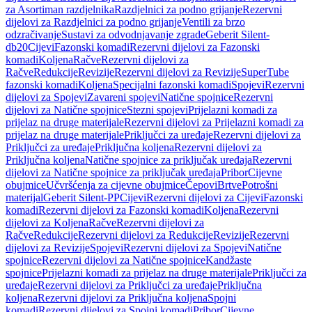
za Asortiman razdjelnika
Razdjelnici za podno grijanje
Rezervni
dijelovi za Razdjelnici za podno grijanje
Ventili za brzo
odzračivanje
Sustavi za odvodnjavanje zgrade
Geberit Silent-
db20
Cijevi
Fazonski komadi
Rezervni dijelovi za Fazonski
komadi
Koljena
Račve
Rezervni dijelovi za
Račve
Redukcije
Revizije
Rezervni dijelovi za Revizije
SuperTube
fazonski komadi
Koljena
Specijalni fazonski komadi
Spojevi
Rezervni
dijelovi za Spojevi
Zavareni spojevi
Natične spojnice
Rezervni
dijelovi za Natične spojnice
Stezni spojevi
Prijelazni komadi za
prijelaz na druge materijale
Rezervni dijelovi za Prijelazni komadi za
prijelaz na druge materijale
Priključci za uređaje
Rezervni dijelovi za
Priključci za uređaje
Priključna koljena
Rezervni dijelovi za
Priključna koljena
Natične spojnice za priključak uređaja
Rezervni
dijelovi za Natične spojnice za priključak uređaja
Pribor
Cijevne
obujmice
Učvršćenja za cijevne obujmice
Čepovi
Brtve
Potrošni
materijal
Geberit Silent-PP
Cijevi
Rezervni dijelovi za Cijevi
Fazonski
komadi
Rezervni dijelovi za Fazonski komadi
Koljena
Rezervni
dijelovi za Koljena
Račve
Rezervni dijelovi za
Račve
Redukcije
Rezervni dijelovi za Redukcije
Revizije
Rezervni
dijelovi za Revizije
Spojevi
Rezervni dijelovi za Spojevi
Natične
spojnice
Rezervni dijelovi za Natične spojnice
Kandžaste
spojnice
Prijelazni komadi za prijelaz na druge materijale
Priključci za
uređaje
Rezervni dijelovi za Priključci za uređaje
Priključna
koljena
Rezervni dijelovi za Priključna koljena
Spojni
komadi
Rezervni dijelovi za Spojni komadi
Pribor
Cijevne