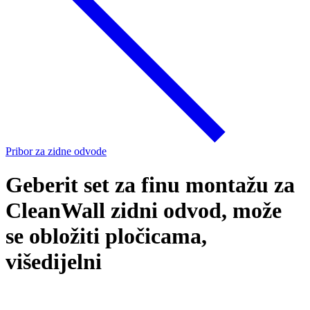
Pribor za zidne odvode
Geberit set za finu montažu za
CleanWall zidni odvod, može
se obložiti pločicama,
višedijelni