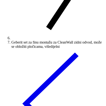
Geberit set za finu montažu za CleanWall zidni odvod, može
se obložiti pločicama, višedijelni