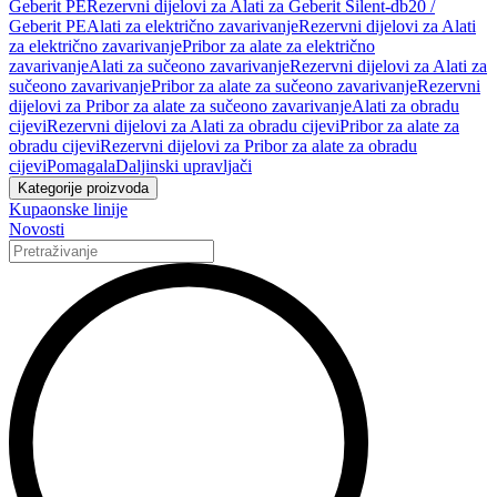
Geberit PE
Rezervni dijelovi za Alati za Geberit Silent-db20 /
Geberit PE
Alati za električno zavarivanje
Rezervni dijelovi za Alati
za električno zavarivanje
Pribor za alate za električno
zavarivanje
Alati za sučeono zavarivanje
Rezervni dijelovi za Alati za
sučeono zavarivanje
Pribor za alate za sučeono zavarivanje
Rezervni
dijelovi za Pribor za alate za sučeono zavarivanje
Alati za obradu
cijevi
Rezervni dijelovi za Alati za obradu cijevi
Pribor za alate za
obradu cijevi
Rezervni dijelovi za Pribor za alate za obradu
cijevi
Pomagala
Daljinski upravljači
Kategorije proizvoda
Kupaonske linije
Novosti