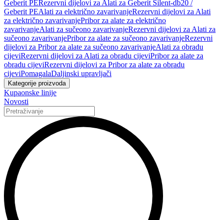
Geberit PE
Rezervni dijelovi za Alati za Geberit Silent-db20 /
Geberit PE
Alati za električno zavarivanje
Rezervni dijelovi za Alati
za električno zavarivanje
Pribor za alate za električno
zavarivanje
Alati za sučeono zavarivanje
Rezervni dijelovi za Alati za
sučeono zavarivanje
Pribor za alate za sučeono zavarivanje
Rezervni
dijelovi za Pribor za alate za sučeono zavarivanje
Alati za obradu
cijevi
Rezervni dijelovi za Alati za obradu cijevi
Pribor za alate za
obradu cijevi
Rezervni dijelovi za Pribor za alate za obradu
cijevi
Pomagala
Daljinski upravljači
Kategorije proizvoda
Kupaonske linije
Novosti