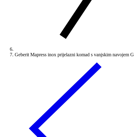
Geberit Mapress inox prijelazni komad s vanjskim navojem G