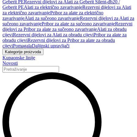
Geberit PE
Rezervni dijelovi za Alati za Geberit Silent-db20 /
Geberit PE
Alati za električno zavarivanje
Rezervni dijelovi za Alati
za električno zavarivanje
Pribor za alate za električno
zavarivanje
Alati za sučeono zavarivanje
Rezervni dijelovi za Alati za
sučeono zavarivanje
Pribor za alate za sučeono zavarivanje
Rezervni
dijelovi za Pribor za alate za sučeono zavarivanje
Alati za obradu
cijevi
Rezervni dijelovi za Alati za obradu cijevi
Pribor za alate za
obradu cijevi
Rezervni dijelovi za Pribor za alate za obradu
cijevi
Pomagala
Daljinski upravljači
Kategorije proizvoda
Kupaonske linije
Novosti