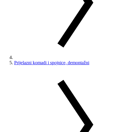
Prijelazni komadi i spojnice, demontažni