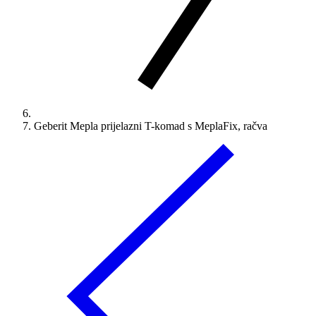
Geberit Mepla prijelazni T-komad s MeplaFix, račva