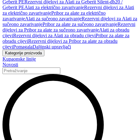
Geberit PE
Rezervni dijelovi za Alati za Geberit Silent-db20 /
Geberit PE
Alati za električno zavarivanje
Rezervni dijelovi za Alati
za električno zavarivanje
Pribor za alate za električno
zavarivanje
Alati za sučeono zavarivanje
Rezervni dijelovi za Alati za
sučeono zavarivanje
Pribor za alate za sučeono zavarivanje
Rezervni
dijelovi za Pribor za alate za sučeono zavarivanje
Alati za obradu
cijevi
Rezervni dijelovi za Alati za obradu cijevi
Pribor za alate za
obradu cijevi
Rezervni dijelovi za Pribor za alate za obradu
cijevi
Pomagala
Daljinski upravljači
Kategorije proizvoda
Kupaonske linije
Novosti