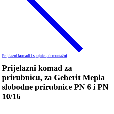
Prijelazni komadi i spojnice, demontažni
Prijelazni komad za
prirubnicu, za Geberit Mepla
slobodne prirubnice PN 6 i PN
10/16