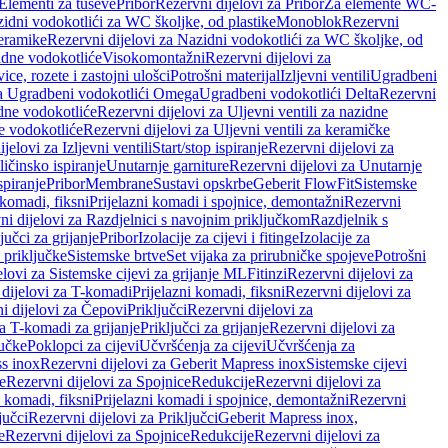
 Elementi za tuševe
Pribor
Rezervni dijelovi za Pribor
Za elemente WC-
zidni vodokotlići za WC školjke, od plastike
Monoblok
Rezervni
keramike
Rezervni dijelovi za Nazidni vodokotlići za WC školjke, od
zidne vodokotliće
Visokomontažni
Rezervni dijelovi za
ce, rozete i zastojni ulošci
Potrošni materijal
Izljevni ventili
Ugradbeni
za Ugradbeni vodokotlići Omega
Ugradbeni vodokotlići Delta
Rezervni
idne vodokotliće
Rezervni dijelovi za Uljevni ventili za nazidne
ke vodokotliće
Rezervni dijelovi za Uljevni ventili za keramičke
jelovi za Izljevni ventili
Start/stop ispiranje
Rezervni dijelovi za
ičinsko ispiranje
Unutarnje garniture
Rezervni dijelovi za Unutarnje
spiranje
Pribor
Membrane
Sustavi opskrbe
Geberit FlowFit
Sistemske
 komadi, fiksni
Prijelazni komadi i spojnice, demontažni
Rezervni
ni dijelovi za Razdjelnici s navojnim priključkom
Razdjelnik s
jučci za grijanje
Pribor
Izolacije za cijevi i fitinge
Izolacije za
 priključke
Sistemske brtve
Set vijaka za prirubničke spojeve
Potrošni
elovi za Sistemske cijevi za grijanje ML
Fitinzi
Rezervni dijelovi za
 dijelovi za T-komadi
Prijelazni komadi, fiksni
Rezervni dijelovi za
i dijelovi za Čepovi
Priključci
Rezervni dijelovi za
za T-komadi za grijanje
Priključci za grijanje
Rezervni dijelovi za
jučke
Poklopci za cijevi
Učvršćenja za cijevi
Učvršćenja za
s inox
Rezervni dijelovi za Geberit Mapress inox
Sistemske cijevi
e
Rezervni dijelovi za Spojnice
Redukcije
Rezervni dijelovi za
i komadi, fiksni
Prijelazni komadi i spojnice, demontažni
Rezervni
jučci
Rezervni dijelovi za Priključci
Geberit Mapress inox,
e
Rezervni dijelovi za Spojnice
Redukcije
Rezervni dijelovi za