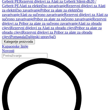
Geberit PE
Rezervni dijelovi za Alati za Geberit Silent-db20 /
Geberit PE
Alati za električno zavarivanje
Rezervni dijelovi za Alati
za električno zavarivanje
Pribor za alate za električno
zavarivanje
Alati za sučeono zavarivanje
Rezervni dijelovi za Alati za
sučeono zavarivanje
Pribor za alate za sučeono zavarivanje
Rezervni
dijelovi za Pribor za alate za sučeono zavarivanje
Alati za obradu
cijevi
Rezervni dijelovi za Alati za obradu cijevi
Pribor za alate za
obradu cijevi
Rezervni dijelovi za Pribor za alate za obradu
cijevi
Pomagala
Daljinski upravljači
Kategorije proizvoda
Kupaonske linije
Novosti