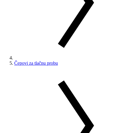
Čepovi za tlačnu probu