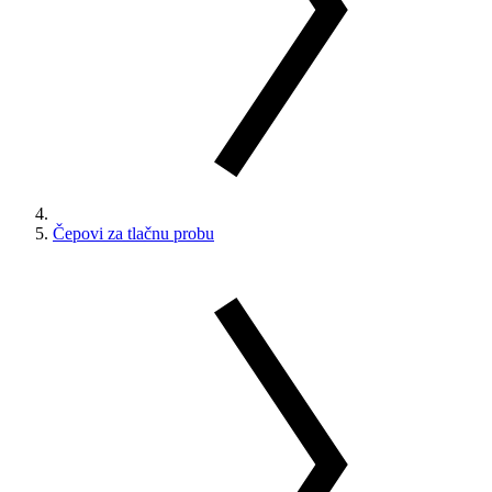
Čepovi za tlačnu probu