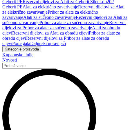
Geberit PE
Rezervni dijelovi za Alati za Geberit Silent-db20 /
Geberit PE
Alati za električno zavarivanje
Rezervni dijelovi za Alati
za električno zavarivanje
Pribor za alate za električno
zavarivanje
Alati za sučeono zavarivanje
Rezervni dijelovi za Alati za
sučeono zavarivanje
Pribor za alate za sučeono zavarivanje
Rezervni
dijelovi za Pribor za alate za sučeono zavarivanje
Alati za obradu
cijevi
Rezervni dijelovi za Alati za obradu cijevi
Pribor za alate za
obradu cijevi
Rezervni dijelovi za Pribor za alate za obradu
cijevi
Pomagala
Daljinski upravljači
Kategorije proizvoda
Kupaonske linije
Novosti