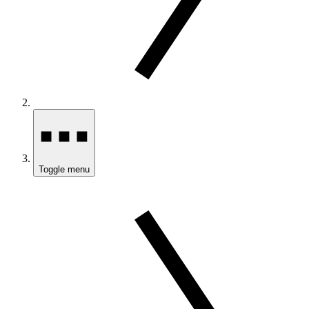
Toggle menu