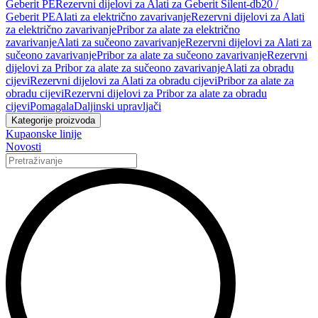
Geberit PE
Rezervni dijelovi za Alati za Geberit Silent-db20 /
Geberit PE
Alati za električno zavarivanje
Rezervni dijelovi za Alati
za električno zavarivanje
Pribor za alate za električno
zavarivanje
Alati za sučeono zavarivanje
Rezervni dijelovi za Alati za
sučeono zavarivanje
Pribor za alate za sučeono zavarivanje
Rezervni
dijelovi za Pribor za alate za sučeono zavarivanje
Alati za obradu
cijevi
Rezervni dijelovi za Alati za obradu cijevi
Pribor za alate za
obradu cijevi
Rezervni dijelovi za Pribor za alate za obradu
cijevi
Pomagala
Daljinski upravljači
Kategorije proizvoda
Kupaonske linije
Novosti