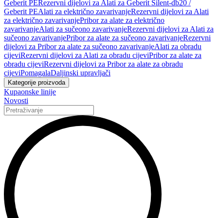
Geberit PE
Rezervni dijelovi za Alati za Geberit Silent-db20 /
Geberit PE
Alati za električno zavarivanje
Rezervni dijelovi za Alati
za električno zavarivanje
Pribor za alate za električno
zavarivanje
Alati za sučeono zavarivanje
Rezervni dijelovi za Alati za
sučeono zavarivanje
Pribor za alate za sučeono zavarivanje
Rezervni
dijelovi za Pribor za alate za sučeono zavarivanje
Alati za obradu
cijevi
Rezervni dijelovi za Alati za obradu cijevi
Pribor za alate za
obradu cijevi
Rezervni dijelovi za Pribor za alate za obradu
cijevi
Pomagala
Daljinski upravljači
Kategorije proizvoda
Kupaonske linije
Novosti