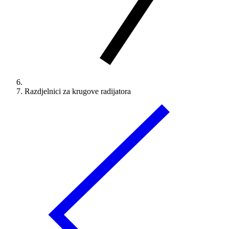
Razdjelnici za krugove radijatora