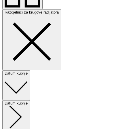
Razdjelnici za krugove radijatora
Datum kupnje
Datum kupnje