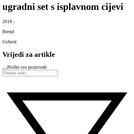
ugradni set s isplavnom cijevi
2018 -
Brend
Geberit
Vrijedi za artikle
Proširi sve proizvode