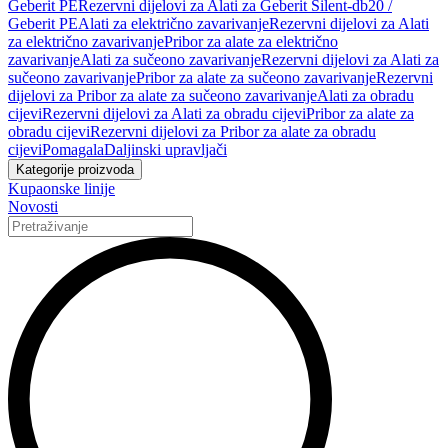
Geberit PE
Rezervni dijelovi za Alati za Geberit Silent-db20 /
Geberit PE
Alati za električno zavarivanje
Rezervni dijelovi za Alati
za električno zavarivanje
Pribor za alate za električno
zavarivanje
Alati za sučeono zavarivanje
Rezervni dijelovi za Alati za
sučeono zavarivanje
Pribor za alate za sučeono zavarivanje
Rezervni
dijelovi za Pribor za alate za sučeono zavarivanje
Alati za obradu
cijevi
Rezervni dijelovi za Alati za obradu cijevi
Pribor za alate za
obradu cijevi
Rezervni dijelovi za Pribor za alate za obradu
cijevi
Pomagala
Daljinski upravljači
Kategorije proizvoda
Kupaonske linije
Novosti