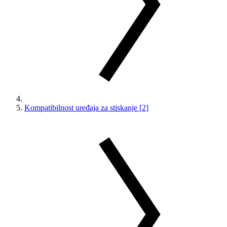
Kompatibilnost uređaja za stiskanje [2]