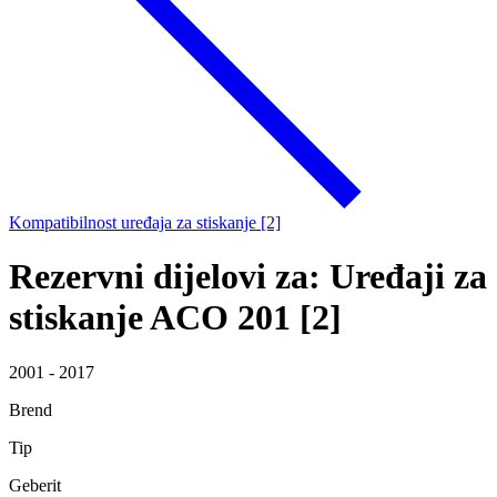
Kompatibilnost uređaja za stiskanje [2]
Rezervni dijelovi za: Uređaji za
stiskanje ACO 201 [2]
2001 - 2017
Brend
Tip
Geberit