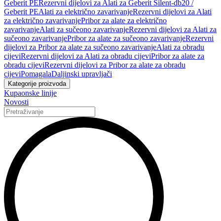
Geberit PE
Rezervni dijelovi za Alati za Geberit Silent-db20 /
Geberit PE
Alati za električno zavarivanje
Rezervni dijelovi za Alati
za električno zavarivanje
Pribor za alate za električno
zavarivanje
Alati za sučeono zavarivanje
Rezervni dijelovi za Alati za
sučeono zavarivanje
Pribor za alate za sučeono zavarivanje
Rezervni
dijelovi za Pribor za alate za sučeono zavarivanje
Alati za obradu
cijevi
Rezervni dijelovi za Alati za obradu cijevi
Pribor za alate za
obradu cijevi
Rezervni dijelovi za Pribor za alate za obradu
cijevi
Pomagala
Daljinski upravljači
Kategorije proizvoda
Kupaonske linije
Novosti