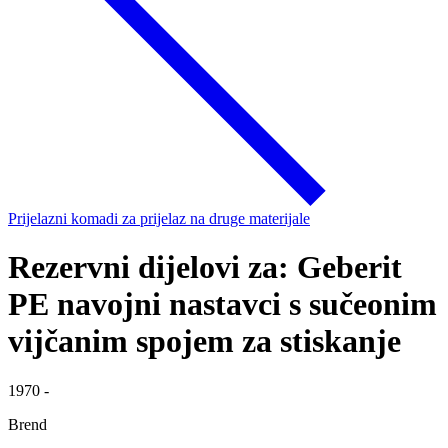
Prijelazni komadi za prijelaz na druge materijale
Rezervni dijelovi za: Geberit
PE navojni nastavci s sučeonim
vijčanim spojem za stiskanje
1970 -
Brend