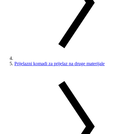
Prijelazni komadi za prijelaz na druge materijale