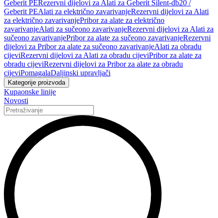
Geberit PE
Rezervni dijelovi za Alati za Geberit Silent-db20 /
Geberit PE
Alati za električno zavarivanje
Rezervni dijelovi za Alati
za električno zavarivanje
Pribor za alate za električno
zavarivanje
Alati za sučeono zavarivanje
Rezervni dijelovi za Alati za
sučeono zavarivanje
Pribor za alate za sučeono zavarivanje
Rezervni
dijelovi za Pribor za alate za sučeono zavarivanje
Alati za obradu
cijevi
Rezervni dijelovi za Alati za obradu cijevi
Pribor za alate za
obradu cijevi
Rezervni dijelovi za Pribor za alate za obradu
cijevi
Pomagala
Daljinski upravljači
Kategorije proizvoda
Kupaonske linije
Novosti