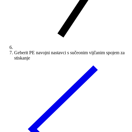
Geberit PE navojni nastavci s sučeonim vijčanim spojem za
stiskanje