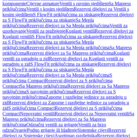
komponente
Cijevne armature
Ventili s ravnim sjedištem
Sa Mapress
priključcima
Ventili s kosim sjedištem
Rezervni dijelovi za Ventili s
kosim sjedištem
S FlowFit priključcima za stiskanje
Rezervni dijelovi
za S FlowFit priključcima za stiskanje
Sa Mepla
priključcima
Rezervni dijelovi za Sa Mepla priključcima
Ventili za
uzorkovanje
Ventili za pražnjenje
Kuglasti ventili
Rezervni dijelovi za
Kuglasti ventili
S FlowFit priključcima za stiskanje
Rezervni dijelovi
za S FlowFit priključcima za stiskanje
Sa Mepla
priključcima
Rezervni dijelovi za Sa Mepla priključcima
Sa Mapress
priključcima
Rezervni dijelovi za Sa Mapress priključcima
Kuglasti
ventili za ugradnju u zid
Rezervni dijelovi za Kuglasti ventili za
ugradnju u zid
S FlowFit priključcima za stiskanje
Rezervni dijelovi
za S FlowFit priključcima za stiskanje
Sa Mepla
priključcima
Rezervni dijelovi za Sa Mepla priključcima
S
priključcima Compact
Rezervni dijelovi za S priključcima
Compact
Sa Mapress priključcima
Rezervni dijelovi za Sa Mapress
priključcima
S navojnim priključcima
Rezervni dijelovi za S
navojnim priključcima
Zaporne i razdjelne jedinice za ugradnju u
zid
Rezervni dijelovi za Zaporne i razdjelne jedinice za ugradnju u
zid
S priključcima Compact
Rezervni dijelovi za S priključcima
Compact
Nepovratni ventili
Rezervni dijelovi za Nepovratni ventili
Sa
Mapress priključcima
Rezervni dijelovi za Sa Mapress
priključcima
Odzračni ventili za grijanje
Ventili za brzo
odzračivanje
Podno grijanje ili hlađenje
Sistemske cijevi
Rezervni
dijelovi za Sistemske cijevi
Asortiman razdjelnika
Rezervni dijelovi