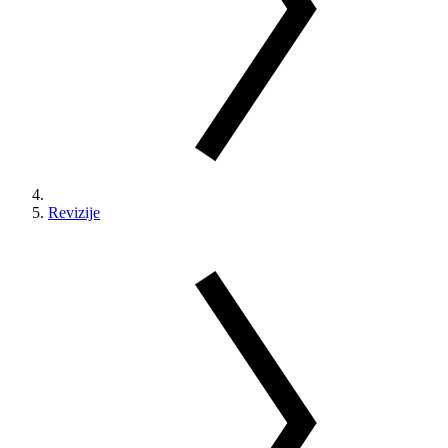
Revizije