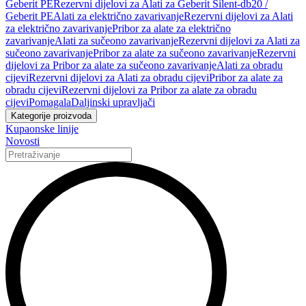
Geberit PE
Rezervni dijelovi za Alati za Geberit Silent-db20 /
Geberit PE
Alati za električno zavarivanje
Rezervni dijelovi za Alati
za električno zavarivanje
Pribor za alate za električno
zavarivanje
Alati za sučeono zavarivanje
Rezervni dijelovi za Alati za
sučeono zavarivanje
Pribor za alate za sučeono zavarivanje
Rezervni
dijelovi za Pribor za alate za sučeono zavarivanje
Alati za obradu
cijevi
Rezervni dijelovi za Alati za obradu cijevi
Pribor za alate za
obradu cijevi
Rezervni dijelovi za Pribor za alate za obradu
cijevi
Pomagala
Daljinski upravljači
Kategorije proizvoda
Kupaonske linije
Novosti