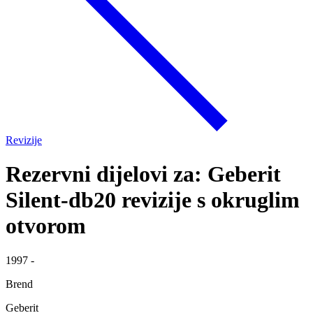
Revizije
Rezervni dijelovi za: Geberit
Silent-db20 revizije s okruglim
otvorom
1997 -
Brend
Geberit