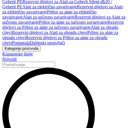
Geberit PE
Rezervni dijelovi za Alati za Geberit Silent-db20 /
Geberit PE
Alati za električno zavarivanje
Rezervni dijelovi za Alati
za električno zavarivanje
Pribor za alate za električno
zavarivanje
Alati za sučeono zavarivanje
Rezervni dijelovi za Alati za
sučeono zavarivanje
Pribor za alate za sučeono zavarivanje
Rezervni
dijelovi za Pribor za alate za sučeono zavarivanje
Alati za obradu
cijevi
Rezervni dijelovi za Alati za obradu cijevi
Pribor za alate za
obradu cijevi
Rezervni dijelovi za Pribor za alate za obradu
cijevi
Pomagala
Daljinski upravljači
Kategorije proizvoda
Kupaonske linije
Novosti