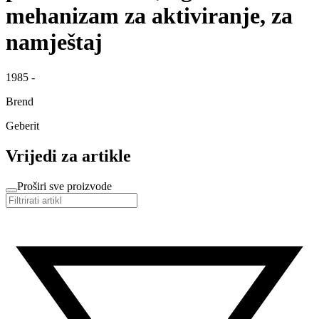
mehanizam za aktiviranje, za
namještaj
1985 -
Brend
Geberit
Vrijedi za artikle
Proširi sve proizvode