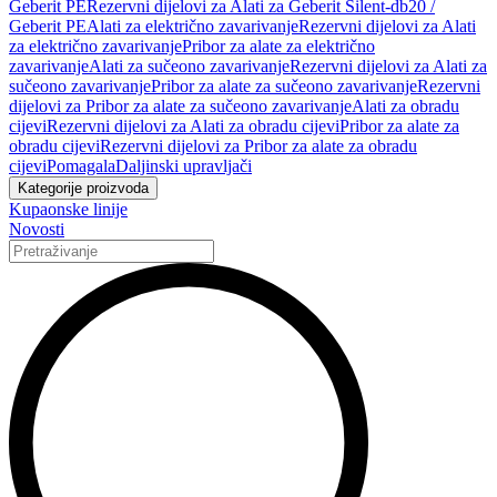
Geberit PE
Rezervni dijelovi za Alati za Geberit Silent-db20 /
Geberit PE
Alati za električno zavarivanje
Rezervni dijelovi za Alati
za električno zavarivanje
Pribor za alate za električno
zavarivanje
Alati za sučeono zavarivanje
Rezervni dijelovi za Alati za
sučeono zavarivanje
Pribor za alate za sučeono zavarivanje
Rezervni
dijelovi za Pribor za alate za sučeono zavarivanje
Alati za obradu
cijevi
Rezervni dijelovi za Alati za obradu cijevi
Pribor za alate za
obradu cijevi
Rezervni dijelovi za Pribor za alate za obradu
cijevi
Pomagala
Daljinski upravljači
Kategorije proizvoda
Kupaonske linije
Novosti