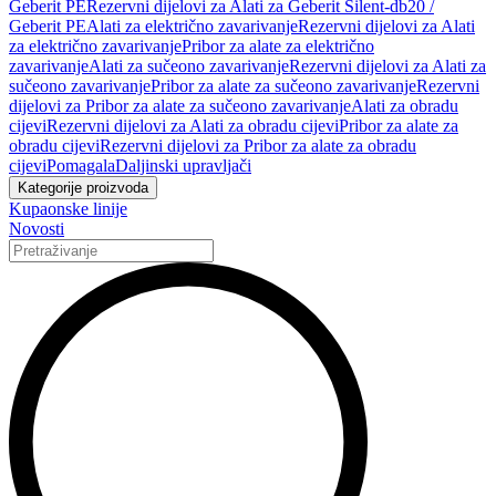
Geberit PE
Rezervni dijelovi za Alati za Geberit Silent-db20 /
Geberit PE
Alati za električno zavarivanje
Rezervni dijelovi za Alati
za električno zavarivanje
Pribor za alate za električno
zavarivanje
Alati za sučeono zavarivanje
Rezervni dijelovi za Alati za
sučeono zavarivanje
Pribor za alate za sučeono zavarivanje
Rezervni
dijelovi za Pribor za alate za sučeono zavarivanje
Alati za obradu
cijevi
Rezervni dijelovi za Alati za obradu cijevi
Pribor za alate za
obradu cijevi
Rezervni dijelovi za Pribor za alate za obradu
cijevi
Pomagala
Daljinski upravljači
Kategorije proizvoda
Kupaonske linije
Novosti