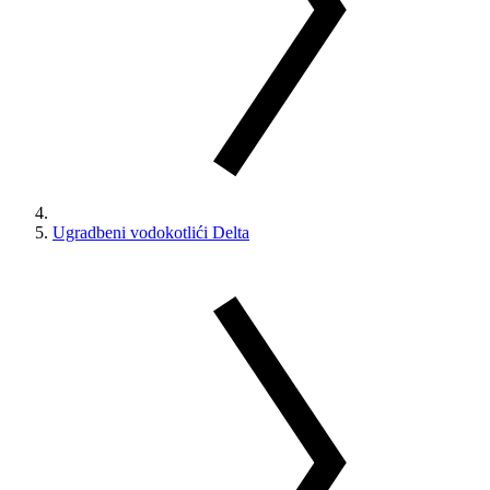
Ugradbeni vodokotlići Delta