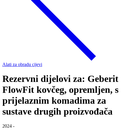
Alati za obradu cijevi
Rezervni dijelovi za: Geberit
FlowFit kovčeg, opremljen, s
prijelaznim komadima za
sustave drugih proizvođača
2024 -