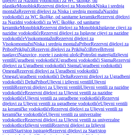
dijelovi za Nazidni vodokotlići za WC školjke, od
plastike
Monoblok
Rezervni dijelovi za Monoblok
Niska i srednja
montaža
Rezervni dijelovi za Niska i srednja montaža
Nazidni
vodokotlići za WC školjke, od sanitarne keramike
Rezervni dijelovi
za Nazidni vodokotlići za WC školjke, od sanitarne
keramike
Monoblok
Rezervni dijelovi za Monoblok
Isplavne cijevi za
nazidne vodokotliće
Rezervni dijelovi za Isplavne cijevi za nazidne
vodokotliće
Visokomontažni
Rezervni dijelovi za
Visokomontažni
Niska i srednja montaža
Pribor
Rezervni dijelovi za
Pribor
Priključci
Rezervni dijelovi za Priključci
Brtve
Brtveni
naglavci
Nazuvice, rozete i zastojni ulošci
Potrošni materijal
Izljevni
ventili
Ugradbeni vodokotlići
Ugradbeni vodokotlići Sigma
Rezervni
dijelovi za Ugradbeni vodokotlići Sigma
Ugradbeni vodokotlići
Omega
Rezervni dijelovi za Ugradbeni vodokotlići
Omega
Ugradbeni vodokotlići Delta
Rezervni dijelovi za Ugradbeni
vodokotlići Delta
Pribor
Uljevni i izljevni ventili
Uljevni
ventili
Rezervni dijelovi za Uljevni ventili
Uljevni ventili za nazidne
vodokotliće
Rezervni dijelovi za Uljevni ventili za nazidne
vodokotliće
Uljevni ventili za ugradbene vodokotliće
Rezervni
dijelovi za Uljevni ventili za ugradbene vodokotliće
Uljevni ventili
za keramičke vodokotliće
Rezervni dijelovi za Uljevni ventili za
keramičke vodokotliće
Uljevni ventili za univerzalne
vodokotlice
Rezervni dijelovi za Uljevni ventili za univerzalne
vodokotlice
Izljevni ventili
Rezervni dijelovi za Izljevni
ventili
Start/stop ispiranje
Rezervni dijelovi za Start/stop