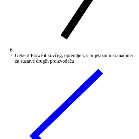
Geberit FlowFit kovčeg, opremljen, s prijelaznim komadima
za sustave drugih proizvođača