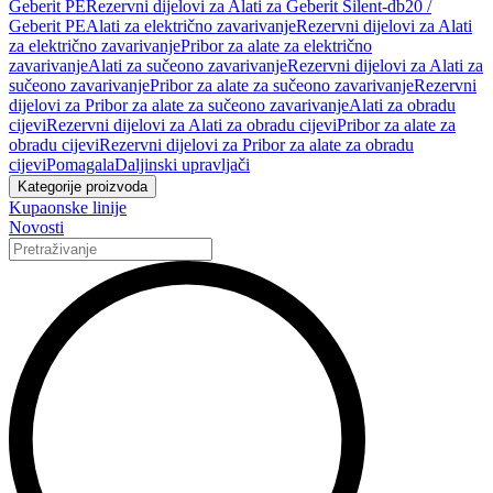
Geberit PE
Rezervni dijelovi za Alati za Geberit Silent-db20 /
Geberit PE
Alati za električno zavarivanje
Rezervni dijelovi za Alati
za električno zavarivanje
Pribor za alate za električno
zavarivanje
Alati za sučeono zavarivanje
Rezervni dijelovi za Alati za
sučeono zavarivanje
Pribor za alate za sučeono zavarivanje
Rezervni
dijelovi za Pribor za alate za sučeono zavarivanje
Alati za obradu
cijevi
Rezervni dijelovi za Alati za obradu cijevi
Pribor za alate za
obradu cijevi
Rezervni dijelovi za Pribor za alate za obradu
cijevi
Pomagala
Daljinski upravljači
Kategorije proizvoda
Kupaonske linije
Novosti