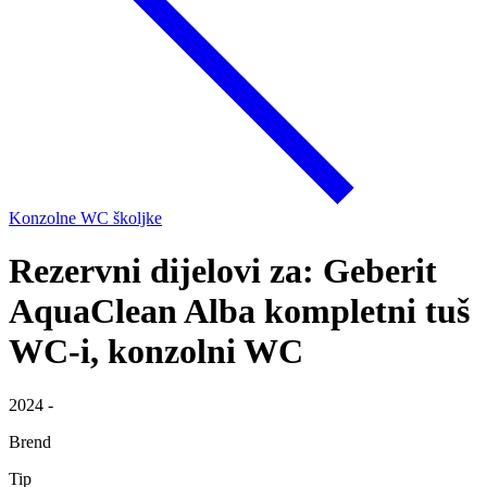
Konzolne WC školjke
Rezervni dijelovi za: Geberit
AquaClean Alba kompletni tuš
WC-i, konzolni WC
2024 -
Brend
Tip