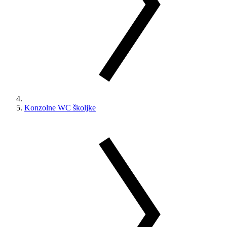
Konzolne WC školjke