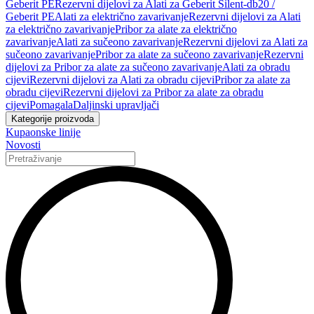
Geberit PE
Rezervni dijelovi za Alati za Geberit Silent-db20 /
Geberit PE
Alati za električno zavarivanje
Rezervni dijelovi za Alati
za električno zavarivanje
Pribor za alate za električno
zavarivanje
Alati za sučeono zavarivanje
Rezervni dijelovi za Alati za
sučeono zavarivanje
Pribor za alate za sučeono zavarivanje
Rezervni
dijelovi za Pribor za alate za sučeono zavarivanje
Alati za obradu
cijevi
Rezervni dijelovi za Alati za obradu cijevi
Pribor za alate za
obradu cijevi
Rezervni dijelovi za Pribor za alate za obradu
cijevi
Pomagala
Daljinski upravljači
Kategorije proizvoda
Kupaonske linije
Novosti