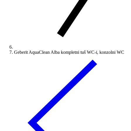
Geberit AquaClean Alba kompletni tuš WC-i, konzolni WC