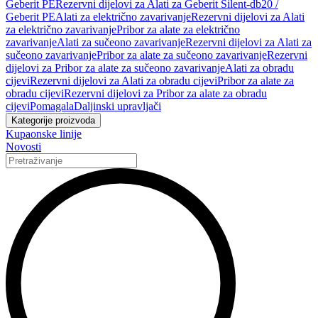
Geberit PE
Rezervni dijelovi za Alati za Geberit Silent-db20 /
Geberit PE
Alati za električno zavarivanje
Rezervni dijelovi za Alati
za električno zavarivanje
Pribor za alate za električno
zavarivanje
Alati za sučeono zavarivanje
Rezervni dijelovi za Alati za
sučeono zavarivanje
Pribor za alate za sučeono zavarivanje
Rezervni
dijelovi za Pribor za alate za sučeono zavarivanje
Alati za obradu
cijevi
Rezervni dijelovi za Alati za obradu cijevi
Pribor za alate za
obradu cijevi
Rezervni dijelovi za Pribor za alate za obradu
cijevi
Pomagala
Daljinski upravljači
Kategorije proizvoda
Kupaonske linije
Novosti