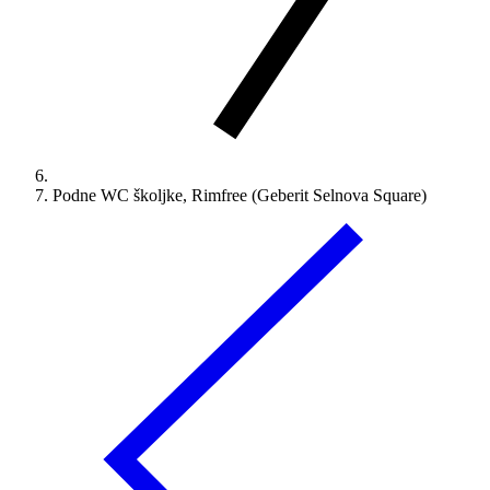
Podne WC školjke, Rimfree (Geberit Selnova Square)