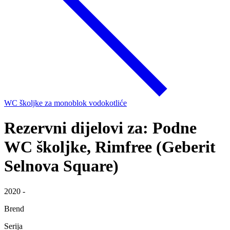
WC školjke za monoblok vodokotliće
Rezervni dijelovi za: Podne
WC školjke, Rimfree (Geberit
Selnova Square)
2020 -
Brend
Serija