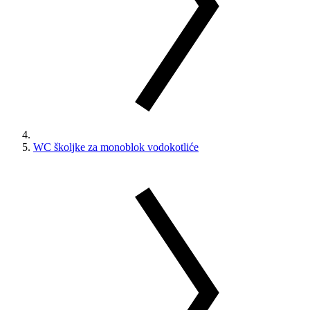
WC školjke za monoblok vodokotliće