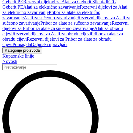
Geberit PE
Rezervni dijelovi za Alati za Geberit Silent-db20 /
Geberit PE
Alati za električno zavarivanje
Rezervni dijelovi za Alati
za električno zavarivanje
Pribor za alate za električno
zavarivanje
Alati za sučeono zavarivanje
Rezervni dijelovi za Alati za
sučeono zavarivanje
Pribor za alate za sučeono zavarivanje
Rezervni
dijelovi za Pribor za alate za sučeono zavarivanje
Alati za obradu
cijevi
Rezervni dijelovi za Alati za obradu cijevi
Pribor za alate za
obradu cijevi
Rezervni dijelovi za Pribor za alate za obradu
cijevi
Pomagala
Daljinski upravljači
Kategorije proizvoda
Kupaonske linije
Novosti