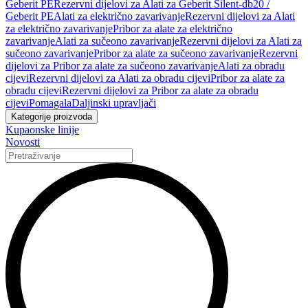
Geberit PE
Rezervni dijelovi za Alati za Geberit Silent-db20 /
Geberit PE
Alati za električno zavarivanje
Rezervni dijelovi za Alati
za električno zavarivanje
Pribor za alate za električno
zavarivanje
Alati za sučeono zavarivanje
Rezervni dijelovi za Alati za
sučeono zavarivanje
Pribor za alate za sučeono zavarivanje
Rezervni
dijelovi za Pribor za alate za sučeono zavarivanje
Alati za obradu
cijevi
Rezervni dijelovi za Alati za obradu cijevi
Pribor za alate za
obradu cijevi
Rezervni dijelovi za Pribor za alate za obradu
cijevi
Pomagala
Daljinski upravljači
Kategorije proizvoda
Kupaonske linije
Novosti