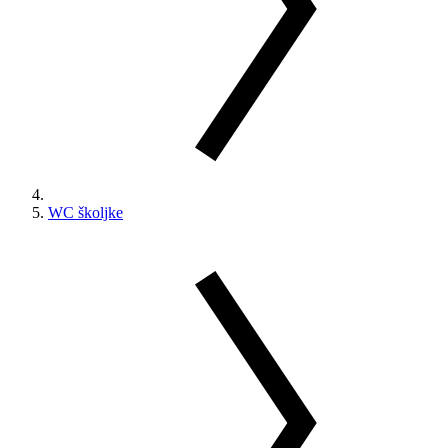
WC školjke