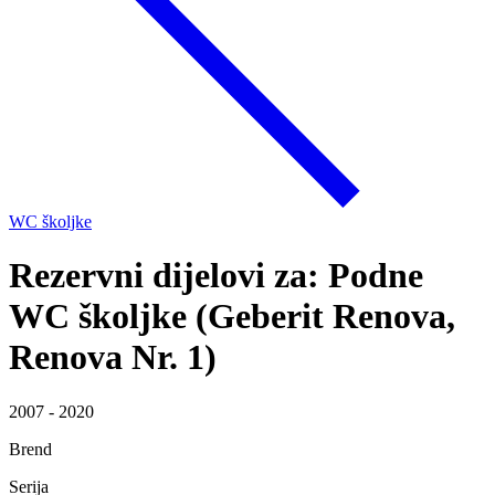
WC školjke
Rezervni dijelovi za: Podne
WC školjke (Geberit Renova,
Renova Nr. 1)
2007 - 2020
Brend
Serija