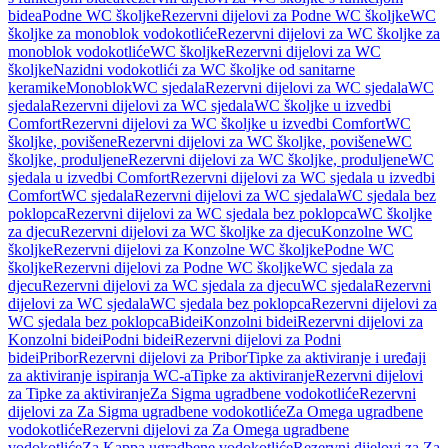
bidea
Podne WC školjke
Rezervni dijelovi za Podne WC školjke
WC
školjke za monoblok vodokotliće
Rezervni dijelovi za WC školjke za
monoblok vodokotliće
WC školjke
Rezervni dijelovi za WC
školjke
Nazidni vodokotlići za WC školjke od sanitarne
keramike
Monoblok
WC sjedala
Rezervni dijelovi za WC sjedala
WC
sjedala
Rezervni dijelovi za WC sjedala
WC školjke u izvedbi
Comfort
Rezervni dijelovi za WC školjke u izvedbi Comfort
WC
školjke, povišene
Rezervni dijelovi za WC školjke, povišene
WC
školjke, produljene
Rezervni dijelovi za WC školjke, produljene
WC
sjedala u izvedbi Comfort
Rezervni dijelovi za WC sjedala u izvedbi
Comfort
WC sjedala
Rezervni dijelovi za WC sjedala
WC sjedala bez
poklopca
Rezervni dijelovi za WC sjedala bez poklopca
WC školjke
za djecu
Rezervni dijelovi za WC školjke za djecu
Konzolne WC
školjke
Rezervni dijelovi za Konzolne WC školjke
Podne WC
školjke
Rezervni dijelovi za Podne WC školjke
WC sjedala za
djecu
Rezervni dijelovi za WC sjedala za djecu
WC sjedala
Rezervni
dijelovi za WC sjedala
WC sjedala bez poklopca
Rezervni dijelovi za
WC sjedala bez poklopca
Bidei
Konzolni bidei
Rezervni dijelovi za
Konzolni bidei
Podni bidei
Rezervni dijelovi za Podni
bidei
Pribor
Rezervni dijelovi za Pribor
Tipke za aktiviranje i uređaji
za aktiviranje ispiranja WC-a
Tipke za aktiviranje
Rezervni dijelovi
za Tipke za aktiviranje
Za Sigma ugradbene vodokotliće
Rezervni
dijelovi za Za Sigma ugradbene vodokotliće
Za Omega ugradbene
vodokotliće
Rezervni dijelovi za Za Omega ugradbene
vodokotliće
Za Kappa ugradbene vodokotliće
Rezervni dijelovi za Za