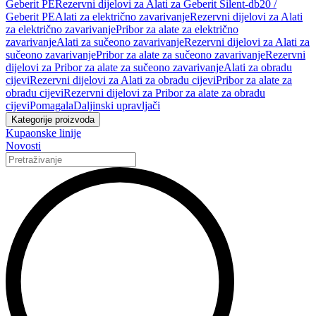
Geberit PE
Rezervni dijelovi za Alati za Geberit Silent-db20 /
Geberit PE
Alati za električno zavarivanje
Rezervni dijelovi za Alati
za električno zavarivanje
Pribor za alate za električno
zavarivanje
Alati za sučeono zavarivanje
Rezervni dijelovi za Alati za
sučeono zavarivanje
Pribor za alate za sučeono zavarivanje
Rezervni
dijelovi za Pribor za alate za sučeono zavarivanje
Alati za obradu
cijevi
Rezervni dijelovi za Alati za obradu cijevi
Pribor za alate za
obradu cijevi
Rezervni dijelovi za Pribor za alate za obradu
cijevi
Pomagala
Daljinski upravljači
Kategorije proizvoda
Kupaonske linije
Novosti