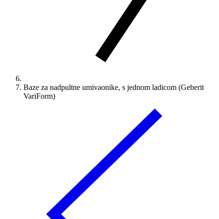
Baze za nadpultne umivaonike, s jednom ladicom (Geberit
VariForm)