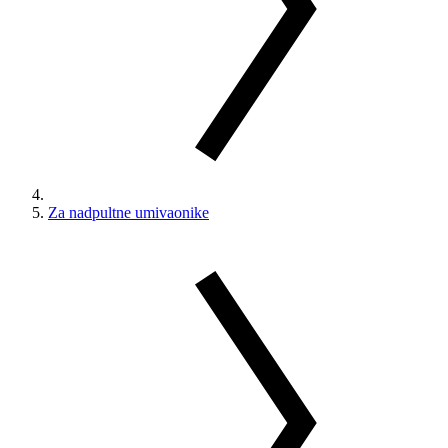
Za nadpultne umivaonike