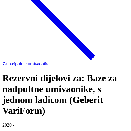
Za nadpultne umivaonike
Rezervni dijelovi za: Baze za
nadpultne umivaonike, s
jednom ladicom (Geberit
VariForm)
2020 -