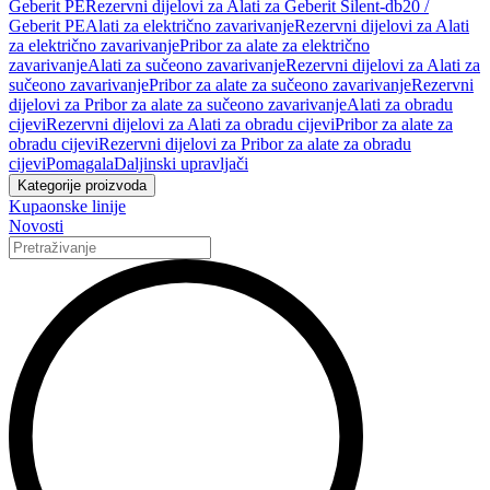
Geberit PE
Rezervni dijelovi za Alati za Geberit Silent-db20 /
Geberit PE
Alati za električno zavarivanje
Rezervni dijelovi za Alati
za električno zavarivanje
Pribor za alate za električno
zavarivanje
Alati za sučeono zavarivanje
Rezervni dijelovi za Alati za
sučeono zavarivanje
Pribor za alate za sučeono zavarivanje
Rezervni
dijelovi za Pribor za alate za sučeono zavarivanje
Alati za obradu
cijevi
Rezervni dijelovi za Alati za obradu cijevi
Pribor za alate za
obradu cijevi
Rezervni dijelovi za Pribor za alate za obradu
cijevi
Pomagala
Daljinski upravljači
Kategorije proizvoda
Kupaonske linije
Novosti