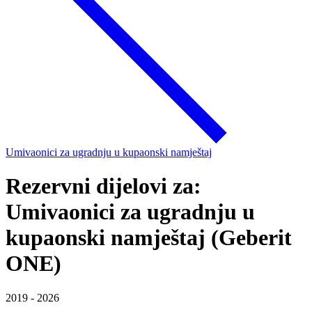
Umivaonici za ugradnju u kupaonski namještaj
Rezervni dijelovi za:
Umivaonici za ugradnju u
kupaonski namještaj (Geberit
ONE)
2019 - 2026