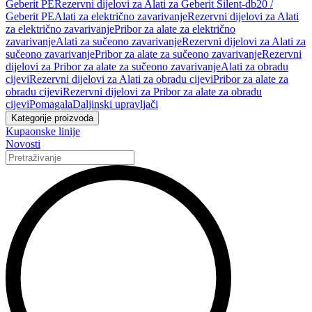
Geberit PE
Rezervni dijelovi za Alati za Geberit Silent-db20 /
Geberit PE
Alati za električno zavarivanje
Rezervni dijelovi za Alati
za električno zavarivanje
Pribor za alate za električno
zavarivanje
Alati za sučeono zavarivanje
Rezervni dijelovi za Alati za
sučeono zavarivanje
Pribor za alate za sučeono zavarivanje
Rezervni
dijelovi za Pribor za alate za sučeono zavarivanje
Alati za obradu
cijevi
Rezervni dijelovi za Alati za obradu cijevi
Pribor za alate za
obradu cijevi
Rezervni dijelovi za Pribor za alate za obradu
cijevi
Pomagala
Daljinski upravljači
Kategorije proizvoda
Kupaonske linije
Novosti