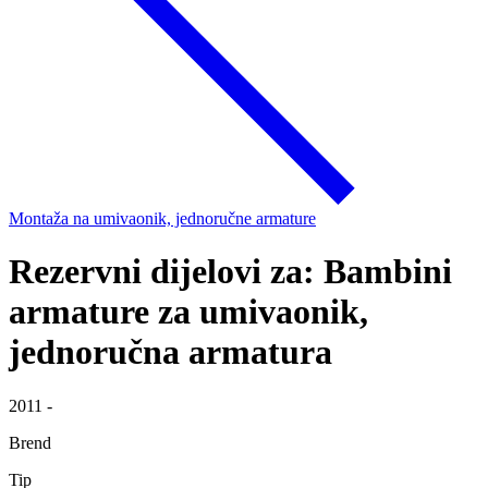
Montaža na umivaonik, jednoručne armature
Rezervni dijelovi za: Bambini
armature za umivaonik,
jednoručna armatura
2011 -
Brend
Tip