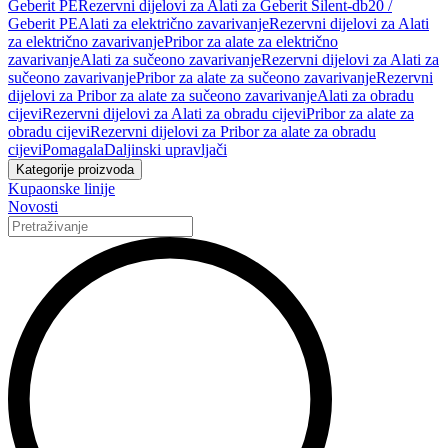
Geberit PE
Rezervni dijelovi za Alati za Geberit Silent-db20 /
Geberit PE
Alati za električno zavarivanje
Rezervni dijelovi za Alati
za električno zavarivanje
Pribor za alate za električno
zavarivanje
Alati za sučeono zavarivanje
Rezervni dijelovi za Alati za
sučeono zavarivanje
Pribor za alate za sučeono zavarivanje
Rezervni
dijelovi za Pribor za alate za sučeono zavarivanje
Alati za obradu
cijevi
Rezervni dijelovi za Alati za obradu cijevi
Pribor za alate za
obradu cijevi
Rezervni dijelovi za Pribor za alate za obradu
cijevi
Pomagala
Daljinski upravljači
Kategorije proizvoda
Kupaonske linije
Novosti