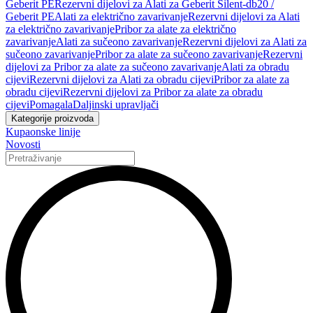
Geberit PE
Rezervni dijelovi za Alati za Geberit Silent-db20 /
Geberit PE
Alati za električno zavarivanje
Rezervni dijelovi za Alati
za električno zavarivanje
Pribor za alate za električno
zavarivanje
Alati za sučeono zavarivanje
Rezervni dijelovi za Alati za
sučeono zavarivanje
Pribor za alate za sučeono zavarivanje
Rezervni
dijelovi za Pribor za alate za sučeono zavarivanje
Alati za obradu
cijevi
Rezervni dijelovi za Alati za obradu cijevi
Pribor za alate za
obradu cijevi
Rezervni dijelovi za Pribor za alate za obradu
cijevi
Pomagala
Daljinski upravljači
Kategorije proizvoda
Kupaonske linije
Novosti