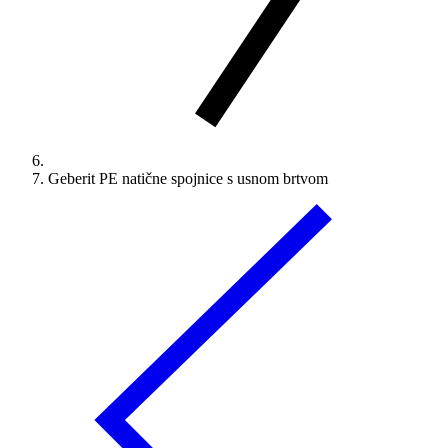
Geberit PE natične spojnice s usnom brtvom