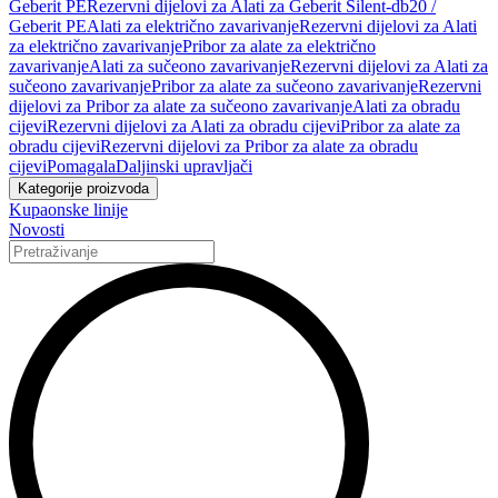
Geberit PE
Rezervni dijelovi za Alati za Geberit Silent-db20 /
Geberit PE
Alati za električno zavarivanje
Rezervni dijelovi za Alati
za električno zavarivanje
Pribor za alate za električno
zavarivanje
Alati za sučeono zavarivanje
Rezervni dijelovi za Alati za
sučeono zavarivanje
Pribor za alate za sučeono zavarivanje
Rezervni
dijelovi za Pribor za alate za sučeono zavarivanje
Alati za obradu
cijevi
Rezervni dijelovi za Alati za obradu cijevi
Pribor za alate za
obradu cijevi
Rezervni dijelovi za Pribor za alate za obradu
cijevi
Pomagala
Daljinski upravljači
Kategorije proizvoda
Kupaonske linije
Novosti