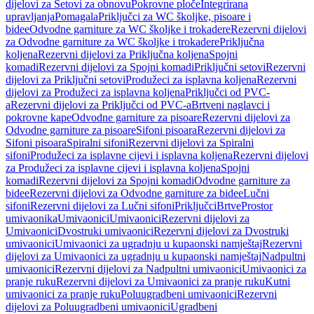
dijelovi za Setovi za obnovu
Pokrovne ploče
Integrirana
upravljanja
Pomagala
Priključci za WC školjke, pisoare i
bidee
Odvodne garniture za WC školjke i trokadere
Rezervni dijelovi
za Odvodne garniture za WC školjke i trokadere
Priključna
koljena
Rezervni dijelovi za Priključna koljena
Spojni
komadi
Rezervni dijelovi za Spojni komadi
Priključni setovi
Rezervni
dijelovi za Priključni setovi
Produžeci za isplavna koljena
Rezervni
dijelovi za Produžeci za isplavna koljena
Priključci od PVC-
a
Rezervni dijelovi za Priključci od PVC-a
Brtveni naglavci i
pokrovne kape
Odvodne garniture za pisoare
Rezervni dijelovi za
Odvodne garniture za pisoare
Sifoni pisoara
Rezervni dijelovi za
Sifoni pisoara
Spiralni sifoni
Rezervni dijelovi za Spiralni
sifoni
Produžeci za isplavne cijevi i isplavna koljena
Rezervni dijelovi
za Produžeci za isplavne cijevi i isplavna koljena
Spojni
komadi
Rezervni dijelovi za Spojni komadi
Odvodne garniture za
bidee
Rezervni dijelovi za Odvodne garniture za bidee
Lučni
sifoni
Rezervni dijelovi za Lučni sifoni
Priključci
Brtve
Prostor
umivaonika
Umivaonici
Umivaonici
Rezervni dijelovi za
Umivaonici
Dvostruki umivaonici
Rezervni dijelovi za Dvostruki
umivaonici
Umivaonici za ugradnju u kupaonski namještaj
Rezervni
dijelovi za Umivaonici za ugradnju u kupaonski namještaj
Nadpultni
umivaonici
Rezervni dijelovi za Nadpultni umivaonici
Umivaonici za
pranje ruku
Rezervni dijelovi za Umivaonici za pranje ruku
Kutni
umivaonici za pranje ruku
Poluugradbeni umivaonici
Rezervni
dijelovi za Poluugradbeni umivaonici
Ugradbeni