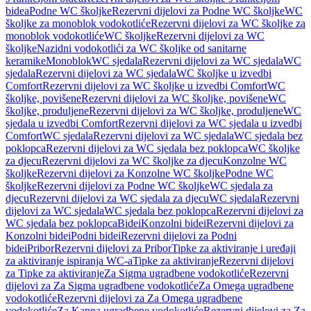
bidea
Podne WC školjke
Rezervni dijelovi za Podne WC školjke
WC
školjke za monoblok vodokotliće
Rezervni dijelovi za WC školjke za
monoblok vodokotliće
WC školjke
Rezervni dijelovi za WC
školjke
Nazidni vodokotlići za WC školjke od sanitarne
keramike
Monoblok
WC sjedala
Rezervni dijelovi za WC sjedala
WC
sjedala
Rezervni dijelovi za WC sjedala
WC školjke u izvedbi
Comfort
Rezervni dijelovi za WC školjke u izvedbi Comfort
WC
školjke, povišene
Rezervni dijelovi za WC školjke, povišene
WC
školjke, produljene
Rezervni dijelovi za WC školjke, produljene
WC
sjedala u izvedbi Comfort
Rezervni dijelovi za WC sjedala u izvedbi
Comfort
WC sjedala
Rezervni dijelovi za WC sjedala
WC sjedala bez
poklopca
Rezervni dijelovi za WC sjedala bez poklopca
WC školjke
za djecu
Rezervni dijelovi za WC školjke za djecu
Konzolne WC
školjke
Rezervni dijelovi za Konzolne WC školjke
Podne WC
školjke
Rezervni dijelovi za Podne WC školjke
WC sjedala za
djecu
Rezervni dijelovi za WC sjedala za djecu
WC sjedala
Rezervni
dijelovi za WC sjedala
WC sjedala bez poklopca
Rezervni dijelovi za
WC sjedala bez poklopca
Bidei
Konzolni bidei
Rezervni dijelovi za
Konzolni bidei
Podni bidei
Rezervni dijelovi za Podni
bidei
Pribor
Rezervni dijelovi za Pribor
Tipke za aktiviranje i uređaji
za aktiviranje ispiranja WC-a
Tipke za aktiviranje
Rezervni dijelovi
za Tipke za aktiviranje
Za Sigma ugradbene vodokotliće
Rezervni
dijelovi za Za Sigma ugradbene vodokotliće
Za Omega ugradbene
vodokotliće
Rezervni dijelovi za Za Omega ugradbene
vodokotliće
Za Kappa ugradbene vodokotliće
Rezervni dijelovi za Za