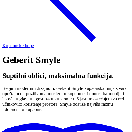
Kupaonske linije
Geberit Smyle
Suptilni oblici, maksimalna funkcija.
Svojim modernim dizajnom, Geberit Smyle kupaonska linija stvara
opuštajuću i pozitivnu atmosferu u kupaonici i donosi harmoniju i
lakoću u glavnu i gostinsku kupaonicu. S jasnim osjećajem za red i
učinkovito korištenje prostora, Smyle dostiže najvišu razinu
udobnosti u kupaonici.