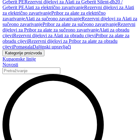
Geberit PE
Rezervni dijelovi za Alati za Geberit Silent-db20 /
Geberit PE
Alati za električno zavarivanje
Rezervni dijelovi za Alati
za električno zavarivanje
Pribor za alate za električno
zavarivanje
Alati za sučeono zavarivanje
Rezervni dijelovi za Alati za
sučeono zavarivanje
Pribor za alate za sučeono zavarivanje
Rezervni
dijelovi za Pribor za alate za sučeono zavarivanje
Alati za obradu
cijevi
Rezervni dijelovi za Alati za obradu cijevi
Pribor za alate za
obradu cijevi
Rezervni dijelovi za Pribor za alate za obradu
cijevi
Pomagala
Daljinski upravljači
Kategorije proizvoda
Kupaonske linije
Novosti