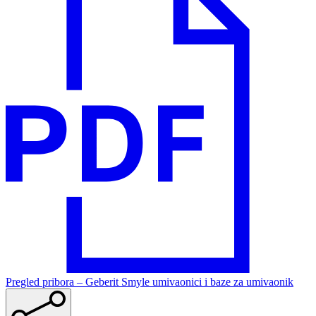
Pregled pribora – Geberit Smyle umivaonici i baze za umivaonik