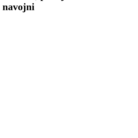
navojni