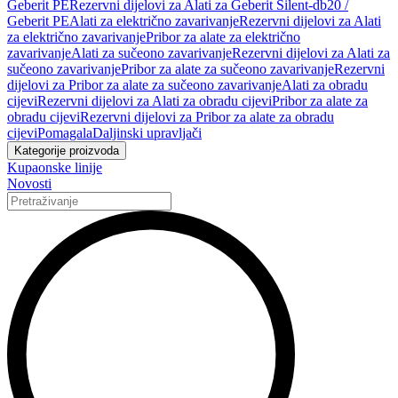
Geberit PE
Rezervni dijelovi za Alati za Geberit Silent-db20 /
Geberit PE
Alati za električno zavarivanje
Rezervni dijelovi za Alati
za električno zavarivanje
Pribor za alate za električno
zavarivanje
Alati za sučeono zavarivanje
Rezervni dijelovi za Alati za
sučeono zavarivanje
Pribor za alate za sučeono zavarivanje
Rezervni
dijelovi za Pribor za alate za sučeono zavarivanje
Alati za obradu
cijevi
Rezervni dijelovi za Alati za obradu cijevi
Pribor za alate za
obradu cijevi
Rezervni dijelovi za Pribor za alate za obradu
cijevi
Pomagala
Daljinski upravljači
Kategorije proizvoda
Kupaonske linije
Novosti