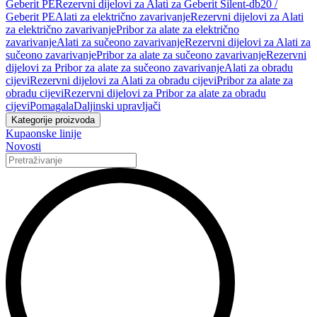
Geberit PE
Rezervni dijelovi za Alati za Geberit Silent-db20 /
Geberit PE
Alati za električno zavarivanje
Rezervni dijelovi za Alati
za električno zavarivanje
Pribor za alate za električno
zavarivanje
Alati za sučeono zavarivanje
Rezervni dijelovi za Alati za
sučeono zavarivanje
Pribor za alate za sučeono zavarivanje
Rezervni
dijelovi za Pribor za alate za sučeono zavarivanje
Alati za obradu
cijevi
Rezervni dijelovi za Alati za obradu cijevi
Pribor za alate za
obradu cijevi
Rezervni dijelovi za Pribor za alate za obradu
cijevi
Pomagala
Daljinski upravljači
Kategorije proizvoda
Kupaonske linije
Novosti