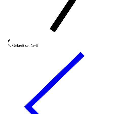
Geberit set čavli