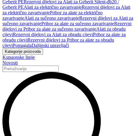
Geberit PE
Rezervni dijelovi za Alati za Geberit Silent-db20 /
Geberit PE
Alati za električno zavarivanje
Rezervni dijelovi za Alati
za električno zavarivanje
Pribor za alate za električno
zavarivanje
Alati za sučeono zavarivanje
Rezervni dijelovi za Alati za
sučeono zavarivanje
Pribor za alate za sučeono zavarivanje
Rezervni
dijelovi za Pribor za alate za sučeono zavarivanje
Alati za obradu
cijevi
Rezervni dijelovi za Alati za obradu cijevi
Pribor za alate za
obradu cijevi
Rezervni dijelovi za Pribor za alate za obradu
cijevi
Pomagala
Daljinski upravljači
Kategorije proizvoda
Kupaonske linije
Novosti