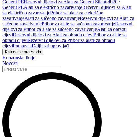
Geberit PE
Rezervni dijelovi za Alati za Geberit Silent-db20 /
Geberit PE
Alati za električno zavarivanje
Rezervni dijelovi za Alati
za električno zavarivanje
Pribor za alate za električno
zavarivanje
Alati za sučeono zavarivanje
Rezervni dijelovi za Alati za
sučeono zavarivanje
Pribor za alate za sučeono zavarivanje
Rezervni
dijelovi za Pribor za alate za sučeono zavarivanje
Alati za obradu
cijevi
Rezervni dijelovi za Alati za obradu cijevi
Pribor za alate za
obradu cijevi
Rezervni dijelovi za Pribor za alate za obradu
cijevi
Pomagala
Daljinski upravljači
Kategorije proizvoda
Kupaonske linije
Novosti