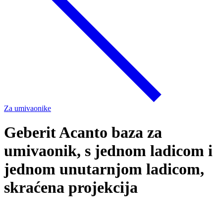
Za umivaonike
Geberit Acanto baza za
umivaonik, s jednom ladicom i
jednom unutarnjom ladicom,
skraćena projekcija