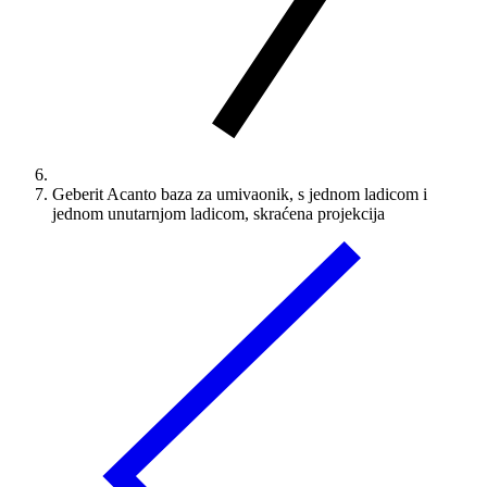
Geberit Acanto baza za umivaonik, s jednom ladicom i
jednom unutarnjom ladicom, skraćena projekcija