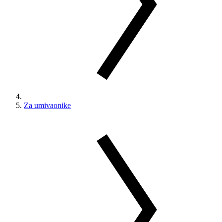
Za umivaonike