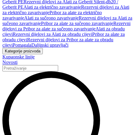
Geberit PE
Rezervni dijelovi za Alati za Geberit Silent-db20 /
Geberit PE
Alati za električno zavarivanje
Rezervni dijelovi za Alati
za električno zavarivanje
Pribor za alate za električno
zavarivanje
Alati za sučeono zavarivanje
Rezervni dijelovi za Alati za
sučeono zavarivanje
Pribor za alate za sučeono zavarivanje
Rezervni
dijelovi za Pribor za alate za sučeono zavarivanje
Alati za obradu
cijevi
Rezervni dijelovi za Alati za obradu cijevi
Pribor za alate za
obradu cijevi
Rezervni dijelovi za Pribor za alate za obradu
cijevi
Pomagala
Daljinski upravljači
Kategorije proizvoda
Kupaonske linije
Novosti