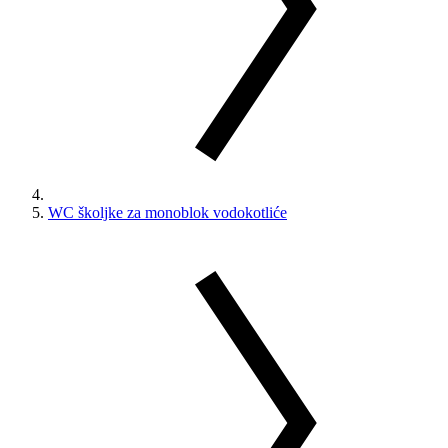
WC školjke za monoblok vodokotliće