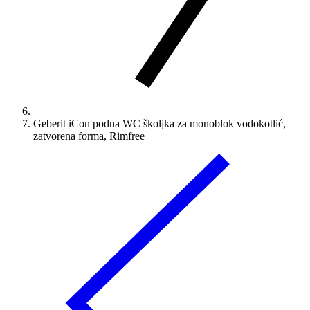
Geberit iCon podna WC školjka za monoblok vodokotlić,
zatvorena forma, Rimfree