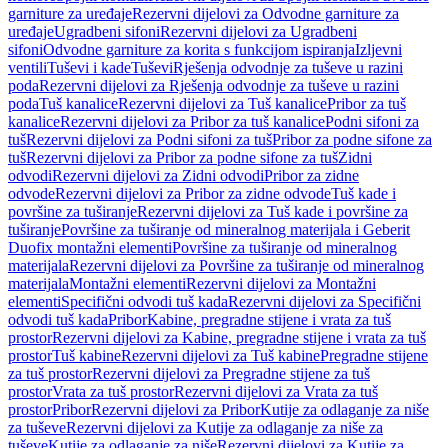
garniture za uređaje
Rezervni dijelovi za Odvodne garniture za
uređaje
Ugradbeni sifoni
Rezervni dijelovi za Ugradbeni
sifoni
Odvodne garniture za korita s funkcijom ispiranja
Izljevni
ventili
Tuševi i kade
Tuševi
Rješenja odvodnje za tuševe u razini
poda
Rezervni dijelovi za Rješenja odvodnje za tuševe u razini
poda
Tuš kanalice
Rezervni dijelovi za Tuš kanalice
Pribor za tuš
kanalice
Rezervni dijelovi za Pribor za tuš kanalice
Podni sifoni za
tuš
Rezervni dijelovi za Podni sifoni za tuš
Pribor za podne sifone za
tuš
Rezervni dijelovi za Pribor za podne sifone za tuš
Zidni
odvodi
Rezervni dijelovi za Zidni odvodi
Pribor za zidne
odvode
Rezervni dijelovi za Pribor za zidne odvode
Tuš kade i
površine za tuširanje
Rezervni dijelovi za Tuš kade i površine za
tuširanje
Površine za tuširanje od mineralnog materijala i Geberit
Duofix montažni elementi
Površine za tuširanje od mineralnog
materijala
Rezervni dijelovi za Površine za tuširanje od mineralnog
materijala
Montažni elementi
Rezervni dijelovi za Montažni
elementi
Specifični odvodi tuš kada
Rezervni dijelovi za Specifični
odvodi tuš kada
Pribor
Kabine, pregradne stijene i vrata za tuš
prostor
Rezervni dijelovi za Kabine, pregradne stijene i vrata za tuš
prostor
Tuš kabine
Rezervni dijelovi za Tuš kabine
Pregradne stijene
za tuš prostor
Rezervni dijelovi za Pregradne stijene za tuš
prostor
Vrata za tuš prostor
Rezervni dijelovi za Vrata za tuš
prostor
Pribor
Rezervni dijelovi za Pribor
Kutije za odlaganje za niše
za tuševe
Rezervni dijelovi za Kutije za odlaganje za niše za
tuševe
Kutije za odlaganje za niše
Rezervni dijelovi za Kutije za