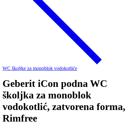
WC školjke za monoblok vodokotliće
Geberit iCon podna WC
školjka za monoblok
vodokotlić, zatvorena forma,
Rimfree