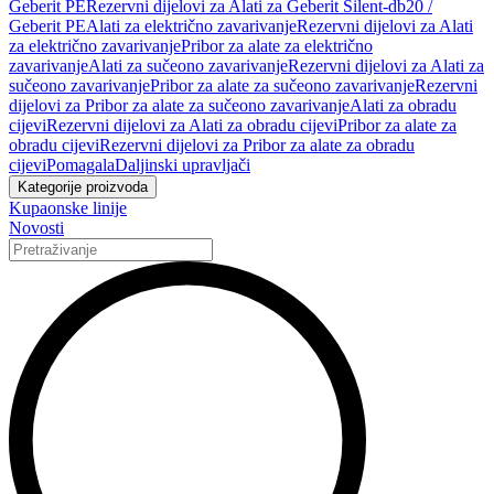
Geberit PE
Rezervni dijelovi za Alati za Geberit Silent-db20 /
Geberit PE
Alati za električno zavarivanje
Rezervni dijelovi za Alati
za električno zavarivanje
Pribor za alate za električno
zavarivanje
Alati za sučeono zavarivanje
Rezervni dijelovi za Alati za
sučeono zavarivanje
Pribor za alate za sučeono zavarivanje
Rezervni
dijelovi za Pribor za alate za sučeono zavarivanje
Alati za obradu
cijevi
Rezervni dijelovi za Alati za obradu cijevi
Pribor za alate za
obradu cijevi
Rezervni dijelovi za Pribor za alate za obradu
cijevi
Pomagala
Daljinski upravljači
Kategorije proizvoda
Kupaonske linije
Novosti