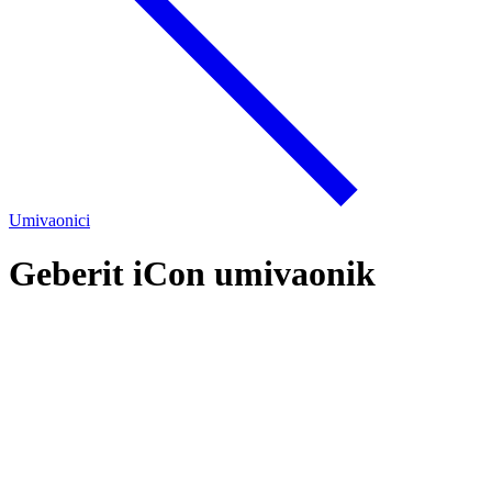
Umivaonici
Geberit iCon umivaonik