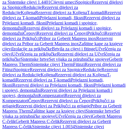
za Sistemske cijevi 1.4401
Cijevni umeci
Spojnice
Rezervni dijelovi
za Spojnice
Redukcije
Rezervni dijelovi za
Redukcije
Koljena
Rezervni dijelovi za Koljena
T-komadi
Rezervni
dijelovi za T-komadi
Prijelazni komadi, fiksni
Rezervni dijelovi za
Prijelazni komadi, fiksni
Prijelazni komadi i spojnice,
demontažni
Rezervni dijelovi za Prijelazni komadi i spojnice,
demontažni
Čepovi
Rezervni dijelovi za Čepovi
Priključci
Rezervni
dijelovi za Priključci
Pribor za Geberit Mapress inox
Rezervni
dijelovi za Pribor za Geberit Mapress inox
Zaštitne kape za krajeve
cijevi
Izolacije za priključke
Brtvila za cijevi i fitinge
Učvršćenja za
cijevi
Učvršćenja za priključke
Rezervni dijelovi za Učvršćenja za
priključke
Sistemske brtve
Set vijaka za prirubničke spojeve
Geberit
Mapress Therm
Sistemske cijevi Therm
Fitinzi
Rezervni dijelovi za
Fitinzi
Spojnice
Rezervni dijelovi za Spojnice
Redukcije
Rezervni
dijelovi za Redukcije
Koljena
Rezervni dijelovi za Koljena
T-
komadi
Rezervni dijelovi za T-komadi
Prijelazni komadi,
fiksni
Rezervni dijelovi za Prijelazni komadi, fiksni
Prijelazni komadi
i spojevi, demontažni
Rezervni dijelovi za Prijelazni komadi i
spojevi, demontažni
Kompenzatori
Rezervni dijelovi za
Kompenzatori
Čepovi
Rezervni dijelovi za Čepovi
Priključci za
grijanje
Rezervni dijelovi za Priključci za grijanje
Pribor za Geberit
Mapress Therm
Zaštitne kape za krajeve cijevi
Sistemske brtve
Set
vijaka za prirubničke spojeve
Učvršćenja za cijevi
Geberit Mapress
C-čelik
Geberit Mapress C-čelik
Rezervni dijelovi za Geberit
Mapress C-čelik
Sistemske cijevi 1.0034
Sistemske cijevi