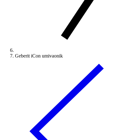
Geberit iCon umivaonik