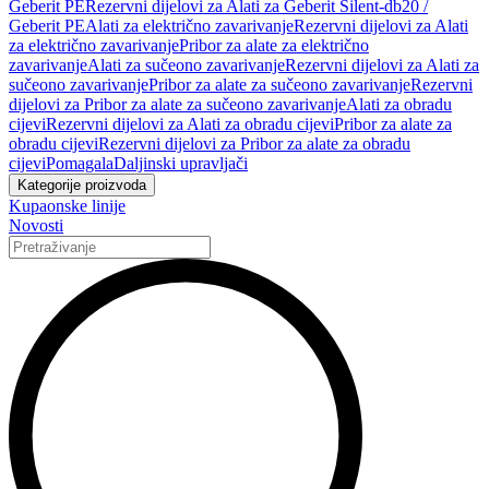
Geberit PE
Rezervni dijelovi za Alati za Geberit Silent-db20 /
Geberit PE
Alati za električno zavarivanje
Rezervni dijelovi za Alati
za električno zavarivanje
Pribor za alate za električno
zavarivanje
Alati za sučeono zavarivanje
Rezervni dijelovi za Alati za
sučeono zavarivanje
Pribor za alate za sučeono zavarivanje
Rezervni
dijelovi za Pribor za alate za sučeono zavarivanje
Alati za obradu
cijevi
Rezervni dijelovi za Alati za obradu cijevi
Pribor za alate za
obradu cijevi
Rezervni dijelovi za Pribor za alate za obradu
cijevi
Pomagala
Daljinski upravljači
Kategorije proizvoda
Kupaonske linije
Novosti